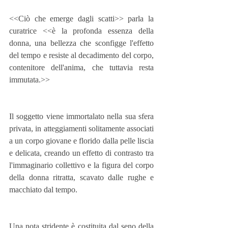
<<Ciò che emerge dagli scatti>> parla la 
curatrice <<è la profonda essenza della 
donna, una bellezza che sconfigge l'effetto 
del tempo e resiste al decadimento del corpo, 
contenitore dell'anima, che tuttavia resta 
immutata.>>
Il soggetto viene immortalato nella sua sfera 
privata, in atteggiamenti solitamente associati 
a un corpo giovane e florido dalla pelle liscia 
e delicata, creando un effetto di contrasto tra 
l'immaginario collettivo e la figura del corpo 
della donna ritratta, scavato dalle rughe e 
macchiato dal tempo.
Una nota stridente è costituita dal seno della 