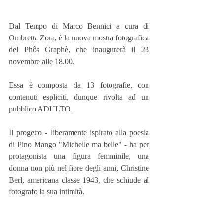
Dal Tempo di Marco Bennici a cura di 
Ombretta Zora, è la nuova mostra fotografica 
del Phôs Graphè, che inaugurerà il 23 
novembre alle 18.00.
Essa è composta da 13 fotografie, con 
contenuti espliciti, dunque rivolta ad un 
pubblico ADULTO.
Il progetto - liberamente ispirato alla poesia 
di Pino Mango "Michelle ma belle" - ha per 
protagonista una figura femminile, una 
donna non più nel fiore degli anni, Christine 
Berl, americana classe 1943, che schiude al 
fotografo la sua intimità.