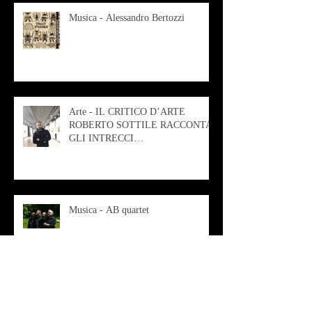
Musica - Alessandro Bertozzi
Arte - IL CRITICO D’ARTE
ROBERTO SOTTILE RACCONTA
GLI INTRECCI
CONTEMPORANEI CHE
ANIMANO IL MUSEO D
Musica - AB quartet
Musica - Alessandra Rizzo