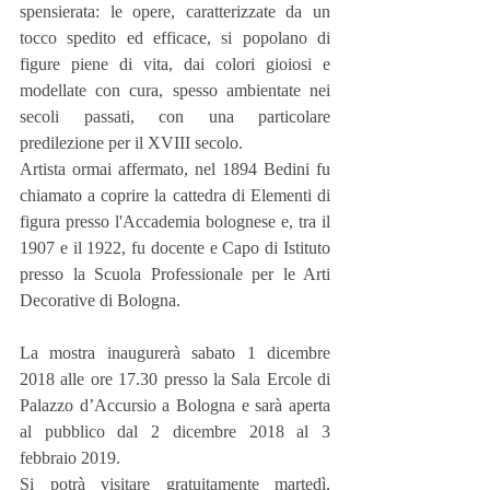
spensierata: le opere, caratterizzate da un 
tocco spedito ed efficace, si popolano di 
figure piene di vita, dai colori gioiosi e 
modellate con cura, spesso ambientate nei 
secoli passati, con una particolare 
predilezione per il XVIII secolo.
Artista ormai affermato, nel 1894 Bedini fu 
chiamato a coprire la cattedra di Elementi di 
figura presso l'Accademia bolognese e, tra il 
1907 e il 1922, fu docente e Capo di Istituto 
presso la Scuola Professionale per le Arti 
Decorative di Bologna.
La mostra inaugurerà sabato 1 dicembre 
2018 alle ore 17.30 presso la Sala Ercole di 
Palazzo d’Accursio a Bologna e sarà aperta 
al pubblico dal 2 dicembre 2018 al 3 
febbraio 2019.
Si potrà visitare gratuitamente martedì, 