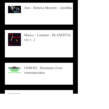
Arte - Roberta Morzetti - cutisMea
Musica - Costume - BLANDITIA
vol 1- 2
OSMOSI - Risonanze d'arte
contemporanea
Musica - Sabrina di Monda – il
singolo Scugnizza Africana