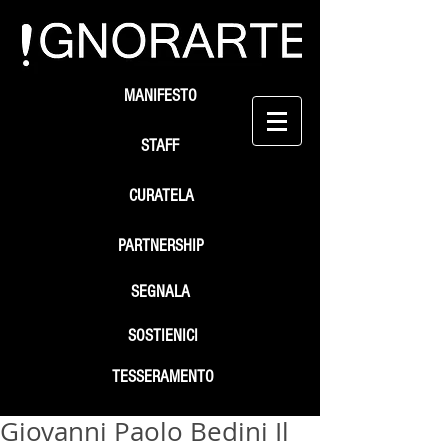
MANIFESTO
STAFF
CURATELA
PARTNERSHIP
SEGNALA
SOSTIENICI
TESSERAMENTO
Giovanni Paolo Bedini Il