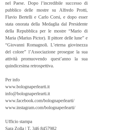
nel Paese. Dopo l’incredibile successo di 
pubblico delle mostre su Alfredo Protti, 
Flavio Bertelli e Carlo Corsi, e dopo esser 
stata onorata della Medaglia dal Presidente 
della Repubblica per le mostre “Mario di 
Maria (Marius Pictor). Il pittore delle lune” e 
“Giovanni Romagnoli. L’eterna giovinezza 
del colore” l’Associazione prosegue la sua 
attività promuovendo quest’anno la sua 
quindicesima retrospettiva.
Per info
www.bolognaperlearti.it
info@bolognaperlearti.it
www.facebook.com/bolognaperlearti/
www.instagram.com/bolognaperlearti/
Ufficio stampa
Sara Zolla | T. 346 8457982