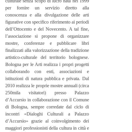
culturale senza scopo di lucro nata nel 1999 
per fornire un servizio diretto alla 
conoscenza e alla divulgazione delle arti 
figurative con specifico riferimento ai periodi 
dell’Ottocento e del Novecento. A tal fine, 
l’associazione si propone di organizzare 
mostre, conferenze e pubblicare libri 
finalizzati alla valorizzazione della tradizione 
artistico-culturale del territorio bolognese. 
Bologna per le Arti realizza i propri progetti 
collaborando con enti, associazioni e 
istituzioni di natura pubblica e privata. Dal 
2010 realizza le proprie mostre annuali (circa 
250mila visitatori) presso Palazzo 
d’Accursio in collaborazione con il Comune 
di Bologna, sempre corredate dal ciclo di 
incontri «Dialoghi Culturali a Palazzo 
d’Accursio» grazie al coinvolgimento dei 
maggiori professionisti della cultura in città e 