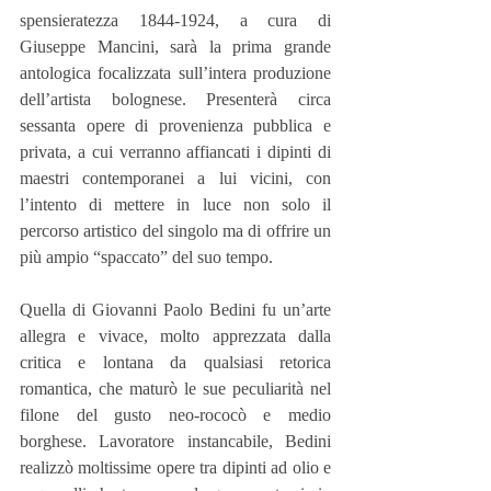
spensieratezza 1844-1924, a cura di 
Giuseppe Mancini, sarà la prima grande 
antologica focalizzata sull’intera produzione 
dell’artista bolognese. Presenterà circa 
sessanta opere di provenienza pubblica e 
privata, a cui verranno affiancati i dipinti di 
maestri contemporanei a lui vicini, con 
l’intento di mettere in luce non solo il 
percorso artistico del singolo ma di offrire un 
più ampio “spaccato” del suo tempo.
Quella di Giovanni Paolo Bedini fu un’arte 
allegra e vivace, molto apprezzata dalla 
critica e lontana da qualsiasi retorica 
romantica, che maturò le sue peculiarità nel 
filone del gusto neo-rococò e medio 
borghese. Lavoratore instancabile, Bedini 
realizzò moltissime opere tra dipinti ad olio e 