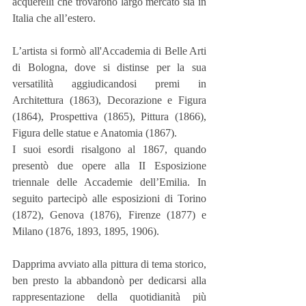
acquerelli che trovarono largo mercato sia in 
Italia che all’estero.
L’artista si formò all'Accademia di Belle Arti 
di Bologna, dove si distinse per la sua 
versatilità aggiudicandosi premi in 
Architettura (1863), Decorazione e Figura 
(1864), Prospettiva (1865), Pittura (1866), 
Figura delle statue e Anatomia (1867).
I suoi esordi risalgono al 1867, quando 
presentò due opere alla II Esposizione 
triennale delle Accademie dell’Emilia. In 
seguito partecipò alle esposizioni di Torino 
(1872), Genova (1876), Firenze (1877) e 
Milano (1876, 1893, 1895, 1906).
Dapprima avviato alla pittura di tema storico, 
ben presto la abbandonò per dedicarsi alla 
rappresentazione della quotidianità più 