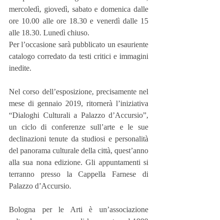
mercoledì, giovedì, sabato e domenica dalle 
ore 10.00 alle ore 18.30 e venerdì dalle 15 
alle 18.30. Lunedì chiuso.
Per l’occasione sarà pubblicato un esauriente 
catalogo corredato da testi critici e immagini 
inedite.
Nel corso dell’esposizione, precisamente nel 
mese di gennaio 2019, ritornerà l’iniziativa 
“Dialoghi Culturali a Palazzo d’Accursio”, 
un ciclo di conferenze sull’arte e le sue 
declinazioni tenute da studiosi e personalità 
del panorama culturale della città, quest’anno 
alla sua nona edizione. Gli appuntamenti si 
terranno presso la Cappella Farnese di 
Palazzo d’Accursio.
Bologna per le Arti è un’associazione 