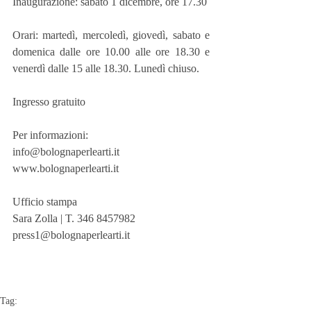
Inaugurazione: sabato 1 dicembre, ore 17.30
Orari: martedì, mercoledì, giovedì, sabato e 
domenica dalle ore 10.00 alle ore 18.30 e 
venerdì dalle 15 alle 18.30. Lunedì chiuso.
Ingresso gratuito
Per informazioni:
info@bolognaperlearti.it
www.bolognaperlearti.it
Ufficio stampa
Sara Zolla | T. 346 8457982
press1@bolognaperlearti.it
Tag: