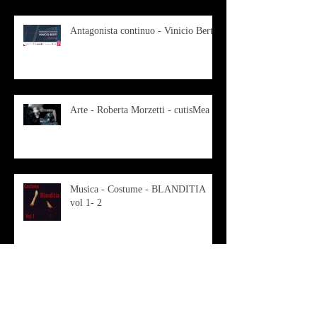
Antagonista continuo - Vinicio Berti
Arte - Roberta Morzetti - cutisMea
Musica - Costume - BLANDITIA
vol 1- 2
OSMOSI - Risonanze d'arte
contemporanea