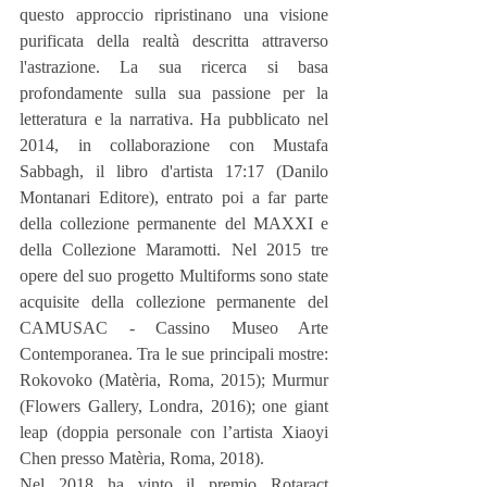
questo approccio ripristinano una visione 
purificata della realtà descritta attraverso 
l'astrazione. La sua ricerca si basa 
profondamente sulla sua passione per la 
letteratura e la narrativa. Ha pubblicato nel 
2014, in collaborazione con Mustafa 
Sabbagh, il libro d'artista 17:17 (Danilo 
Montanari Editore), entrato poi a far parte 
della collezione permanente del MAXXI e 
della Collezione Maramotti. Nel 2015 tre 
opere del suo progetto Multiforms sono state 
acquisite della collezione permanente del 
CAMUSAC - Cassino Museo Arte 
Contemporanea. Tra le sue principali mostre: 
Rokovoko (Matèria, Roma, 2015); Murmur 
(Flowers Gallery, Londra, 2016); one giant 
leap (doppia personale con l’artista Xiaoyi 
Chen presso Matèria, Roma, 2018).
Nel 2018 ha vinto il premio Rotaract 