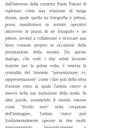
dall'interesse della curatrice Paola Paleari di 
esplorare come una relazione di lunga 
durata, quale quella tra fotografia e pittura, 
possa manifestarsi in termini operativi 
attraverso le prassi di un fotografo e un 
pittore, invitati a collaborare e ricercare una 
linea comune proprio in occasione della 
preparazione della mostra. Da questo 
dialogo, che vede i due artisti lavorare 
insieme per la prima volta, è emersa la 
centralità del binomio "presentazione vs. 
rappresentazione" come i due poli della sfera 
d'azione entro la quale l'artista visivo si 
muove nella sua traduzione della realtà. In 
altre parole, assumendo il mondo esterno 
come "livello zero" nella creazione 
dell'immagine, l'artista visivo può 
fondamentalmente operare in due modi: 
interpretandolo linguisticamente o 