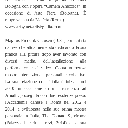
Bologna con l’opera “Camera Anecoica”, in 
occasione di Arte Fiera (Bologna). È 
rappresentata da Matèria (Roma).
www.artsy.net/artist/giulia-marchi
Magnus Frederik Clausen (1981) è un artista 
danese che attualmente sta dedicando la sua 
pratica alla pittura dopo aver lavorato con 
diversi media, dall'installazione alla 
performance e al video. Conta numerose 
mostre internazionali personali e collettive. 
La sua relazione con l'Italia è iniziata nel 
2010 in occasione di una residenza ad 
Amalfi, proseguita con due residenze presso 
l'Accademia danese a Roma nel 2012 e 
2014, e sviluppata nella sua prima mostra 
personale in Italia, The Tomato Syndrome 
(Palazzo Lucarini, Trevi, 2014) e la sua 