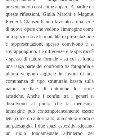
presentandolo così come appare. A partire da 
queste riflessioni, Giulia Marchi e Magnus 
Frederik Clausen hanno lavorato a una serie 
di nuove opere che vedono l'immagine come 
uno spazio dove le modalità di presentazione 
e rappresentazione spesso convivono e si 
sovrappongono. Le differenze e le specificità 
- spesso di natura formale - su cui si fonda 
una larga parte del confronto tra fotografia e 
pittura vengono aggirate in favore di una 
comunanza di tipo strutturale basata sulla 
natura mediale di entrambe le forme 
artistiche. Anche i confini tra i generi si 
dissolvono al punto che la medesima 
immagine può contemporaneamente essere 
letta come un autoritratto, una natura morta o 
un paesaggio. I due spazi espositivi giocano 
un ruolo fondamentale all'interno del 