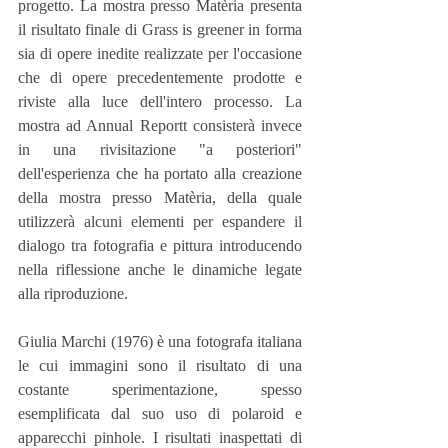
progetto. La mostra presso Matèria presenta 
il risultato finale di Grass is greener in forma 
sia di opere inedite realizzate per l'occasione 
che di opere precedentemente prodotte e 
riviste alla luce dell'intero processo. La 
mostra ad Annual Reportt consisterà invece 
in una rivisitazione "a posteriori" 
dell'esperienza che ha portato alla creazione 
della mostra presso Matèria, della quale 
utilizzerà alcuni elementi per espandere il 
dialogo tra fotografia e pittura introducendo 
nella riflessione anche le dinamiche legate 
alla riproduzione.
Giulia Marchi (1976) è una fotografa italiana 
le cui immagini sono il risultato di una 
costante sperimentazione, spesso 
esemplificata dal suo uso di polaroid e 
apparecchi pinhole. I risultati inaspettati di 