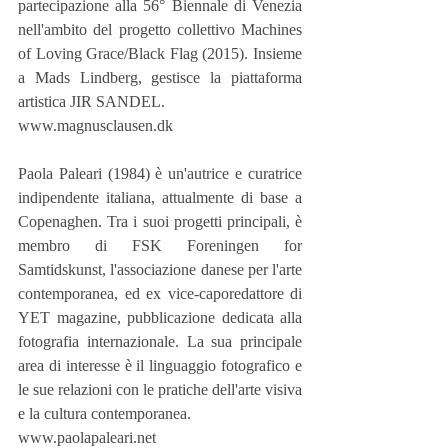
partecipazione alla 56° Biennale di Venezia 
nell'ambito del progetto collettivo Machines 
of Loving Grace/Black Flag (2015). Insieme 
a Mads Lindberg, gestisce la piattaforma 
artistica JIR SANDEL.
www.magnusclausen.dk
Paola Paleari (1984) è un'autrice e curatrice 
indipendente italiana, attualmente di base a 
Copenaghen. Tra i suoi progetti principali, è 
membro di FSK Foreningen for 
Samtidskunst, l'associazione danese per l'arte 
contemporanea, ed ex vice-caporedattore di 
YET magazine, pubblicazione dedicata alla 
fotografia internazionale. La sua principale 
area di interesse è il linguaggio fotografico e 
le sue relazioni con le pratiche dell'arte visiva 
e la cultura contemporanea.
www.paolapaleari.net