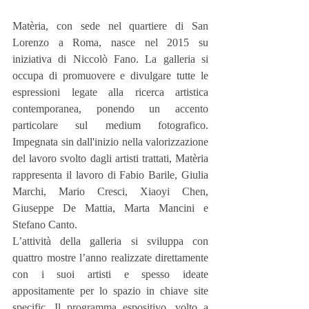
Matèria, con sede nel quartiere di San 
Lorenzo a Roma, nasce nel 2015 su 
iniziativa di Niccolò Fano. La galleria si 
occupa di promuovere e divulgare tutte le 
espressioni legate alla ricerca artistica 
contemporanea, ponendo un accento 
particolare sul medium fotografico. 
Impegnata sin dall'inizio nella valorizzazione 
del lavoro svolto dagli artisti trattati, Matèria 
rappresenta il lavoro di Fabio Barile, Giulia 
Marchi, Mario Cresci, Xiaoyi Chen, 
Giuseppe De Mattia, Marta Mancini e 
Stefano Canto.
L’attività della galleria si sviluppa con 
quattro mostre l’anno realizzate direttamente 
con i suoi artisti e spesso ideate 
appositamente per lo spazio in chiave site 
specific. Il programma espositivo, volto a 