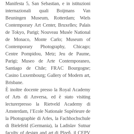
Manifesta 5, San Sebastian, e in istituzioni 
internazionali quali Boijmans Van 
Beuningen Museum, Rotterdam; Wiels 
Contemporary Art Center, Bruxelles; Palais 
de Tokyo, Parigi; Nouveau Musée National 
de Monaco, Monte Carlo; Museum of 
Contemporary Photography, Chicago; 
Centre Pompidou, Metz; Jeu de Paume, 
Parigi; Museo de Arte Contemporaneo, 
Santiago de Chile; FRAC Bourgogne; 
Casino Luxembourg; Gallery of Modern art, 
Brisbane.
È inoltre docente presso la Royal Academy 
of Arts di Anversa, ed è stato visiting 
lecturerpresso la Rietveld Academy di 
Amsterdam, l’Ecole Nationale Supérieure de 
la Photographie di Arles, la Fachhochschule 
di Bielefeld (Germania), la Ladislav Sutnar 
faculty of design and art di Plzeň, il CEPV 