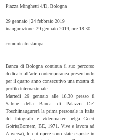
Piazza Minghetti 4/D, Bologna
29 gennaio | 24 febbraio 2019
inaugurazione  29 gennaio 2019, ore 18.30
comunicato stampa
Banca di Bologna continua il suo percorso 
dedicato all’arte contemporanea presentando 
per il quarto anno consecutivo una mostra di 
profilo internazionale.
Martedì 29 gennaio alle 18.30 presso il 
Salone della Banca di Palazzo De’ 
Toschiinaugurerà la prima personale in Italia 
del fotografo e videomaker belga Geert 
Goiris(Bornem, BE, 1971. Vive e lavora ad 
Anversa), le cui opere sono state esposte in 