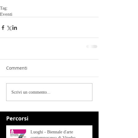
Tag:
Eventi
Commenti
Scrivi un commento...
Percorsi
Luoghi - Biennale d'arte
contemporanea di Viterbo