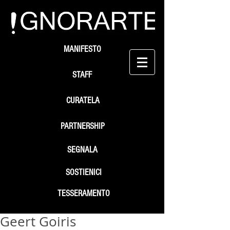
MANIFESTO
STAFF
CURATELA
PARTNERSHIP
SEGNALA
SOSTIENICI
TESSERAMENTO
Geert Goiris