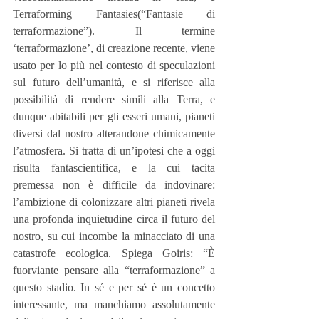
Terraforming Fantasies(“Fantasie di 
terraformazione”). Il termine 
‘terraformazione’, di creazione recente, viene 
usato per lo più nel contesto di speculazioni 
sul futuro dell’umanità, e si riferisce alla 
possibilità di rendere simili alla Terra, e 
dunque abitabili per gli esseri umani, pianeti 
diversi dal nostro alterandone chimicamente 
l’atmosfera. Si tratta di un’ipotesi che a oggi 
risulta fantascientifica, e la cui tacita 
premessa non è difficile da indovinare: 
l’ambizione di colonizzare altri pianeti rivela 
una profonda inquietudine circa il futuro del 
nostro, su cui incombe la minacciato di una 
catastrofe ecologica. Spiega Goiris: “È 
fuorviante pensare alla “terraformazione” a 
questo stadio. In sé e per sé è un concetto 
interessante, ma manchiamo assolutamente 