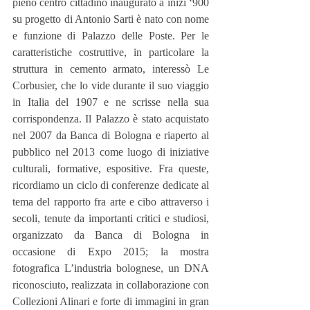
pieno centro cittadino inaugurato a inizi ‘900 
su progetto di Antonio Sarti è nato con nome 
e funzione di Palazzo delle Poste. Per le 
caratteristiche costruttive, in particolare la 
struttura in cemento armato, interessò Le 
Corbusier, che lo vide durante il suo viaggio 
in Italia del 1907 e ne scrisse nella sua 
corrispondenza. Il Palazzo è stato acquistato 
nel 2007 da Banca di Bologna e riaperto al 
pubblico nel 2013 come luogo di iniziative 
culturali, formative, espositive. Fra queste, 
ricordiamo un ciclo di conferenze dedicate al 
tema del rapporto fra arte e cibo attraverso i 
secoli, tenute da importanti critici e studiosi, 
organizzato da Banca di Bologna in 
occasione di Expo 2015; la mostra 
fotografica L’industria bolognese, un DNA 
riconosciuto, realizzata in collaborazione con 
Collezioni Alinari e forte di immagini in gran 