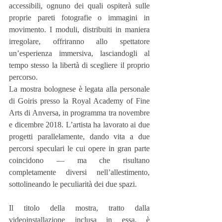
accessibili, ognuno dei quali ospiterà sulle 
proprie pareti fotografie o immagini in 
movimento. I moduli, distribuiti in maniera 
irregolare, offriranno allo spettatore 
un’esperienza immersiva, lasciandogli al 
tempo stesso la libertà di scegliere il proprio 
percorso.
La mostra bolognese è legata alla personale 
di Goiris presso la Royal Academy of Fine 
Arts di Anversa, in programma tra novembre 
e dicembre 2018. L’artista ha lavorato ai due 
progetti parallelamente, dando vita a due 
percorsi speculari le cui opere in gran parte 
coincidono — ma che risultano 
completamente diversi nell’allestimento, 
sottolineando le peculiarità dei due spazi.
Il titolo della mostra, tratto dalla 
videoinstallazione inclusa in essa, è 