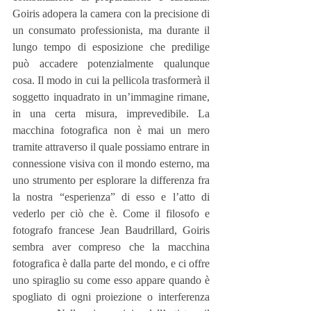
Goiris adopera la camera con la precisione di 
un consumato professionista, ma durante il 
lungo tempo di esposizione che predilige 
può accadere potenzialmente qualunque 
cosa. Il modo in cui la pellicola trasformerà il 
soggetto inquadrato in un’immagine rimane, 
in una certa misura, imprevedibile. La 
macchina fotografica non è mai un mero 
tramite attraverso il quale possiamo entrare in 
connessione visiva con il mondo esterno, ma 
uno strumento per esplorare la differenza fra 
la nostra “esperienza” di esso e l’atto di 
vederlo per ciò che è. Come il filosofo e 
fotografo francese Jean Baudrillard, Goiris 
sembra aver compreso che la macchina 
fotografica è dalla parte del mondo, e ci offre 
uno spiraglio su come esso appare quando è 
spogliato di ogni proiezione o interferenza 