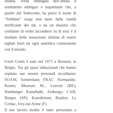
umana. Nelle immagini dell’artista il 
sentimento ambiguo e inquietante che, a 
partire dal Settecento, ha preso il nome di 
“Sublime” sorge non tanto dalla vastità 
terrificante dei siti, o da un disastro che 
crediamo di veder incombere su di essi: è il 
risultato della sensazione distinta di essere 
tagliati fuori da ogni autentica connessione 
con il mondo.
Geert Goiris è nato nel 1971 a Bornem, in 
Belgio. Tra gli spazi istituzionali che hanno 
ospitato sue mostre personali ricordiamo: 
FOAM, Amsterdam; FRAC Normandie, 
Rouen; Museum M., Leuven (BE); 
Hamburger Kunsthalle, Amburgo; CAB, 
Burgos (SP); Kunstforum, Basilea; Le 
Credac, Ivry-sur-Seine (F).
Il suo lavoro inoltre è stato presentato a 