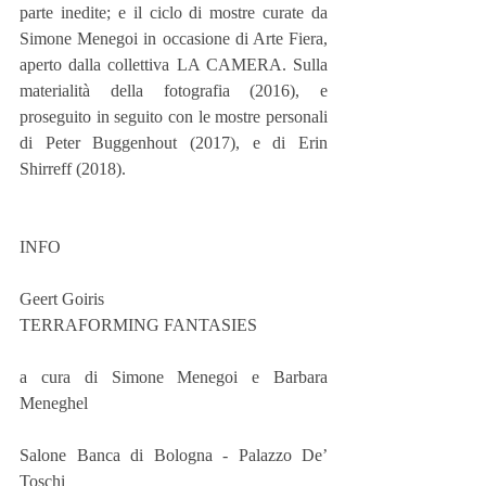
parte inedite; e il ciclo di mostre curate da 
Simone Menegoi in occasione di Arte Fiera, 
aperto dalla collettiva LA CAMERA. Sulla 
materialità della fotografia (2016), e 
proseguito in seguito con le mostre personali 
di Peter Buggenhout (2017), e di Erin 
Shirreff (2018).
INFO
Geert Goiris
TERRAFORMING FANTASIES
a cura di Simone Menegoi e Barbara 
Meneghel
Salone Banca di Bologna - Palazzo De’ 
Toschi