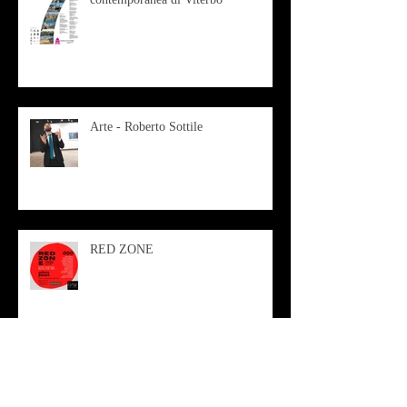
Arte - Roberto Sottile
RED ZONE
Antagonista continuo - Vinicio Berti