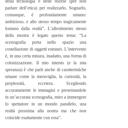
della tecnologia e delle risorse (per non 
parlare dell’etica) per realizzarlo. Sognarlo, 
comunque, è profondamente umano: 
ambizioso, e allo stesso tempo tragicamente 
lontano dalla realtà”. L’allestimento stesso 
della mostra è legato questo tema: “La 
scenografia porta nello spazio una 
costellazione di oggetti estranei. L’intervento 
è, in una certa misura, inadatto, una forma di 
colonizzazione. Il mio intento (e la mia 
speranza) è che parli anche di caratteristiche 
umane come la meraviglia, la curiosità, la 
perplessità, eccetera. Scegliendo 
accuratamente le immagini e presentandole 
in un’accurata scenografia, miro a immergere 
lo spettatore in un mondo parallelo, una 
realtà prossima alla nostra ma che non 
coincide esattamente con essa”.