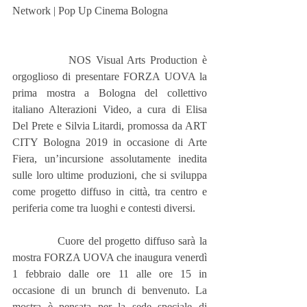
Network | Pop Up Cinema Bologna
            NOS Visual Arts Production è 
orgoglioso di presentare FORZA UOVA la 
prima mostra a Bologna del collettivo 
italiano Alterazioni Video, a cura di Elisa 
Del Prete e Silvia Litardi, promossa da ART 
CITY Bologna 2019 in occasione di Arte 
Fiera, un’incursione assolutamente inedita 
sulle loro ultime produzioni, che si sviluppa 
come progetto diffuso in città, tra centro e 
periferia come tra luoghi e contesti diversi.
            Cuore del progetto diffuso sarà la 
mostra FORZA UOVA che inaugura venerdì 
1 febbraio dalle ore 11 alle ore 15 in 
occasione di un brunch di benvenuto. La 
mostra è pensata per la sede speciale di 