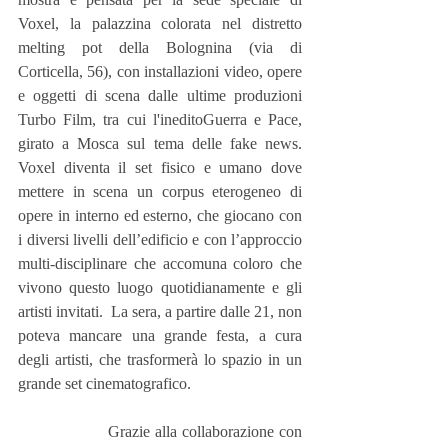
Voxel, la palazzina colorata nel distretto 
melting pot della Bolognina (via di 
Corticella, 56), con installazioni video, opere 
e oggetti di scena dalle ultime produzioni 
Turbo Film, tra cui l'ineditoGuerra e Pace, 
girato a Mosca sul tema delle fake news. 
Voxel diventa il set fisico e umano dove 
mettere in scena un corpus eterogeneo di 
opere in interno ed esterno, che giocano con 
i diversi livelli dell’edificio e con l’approccio 
multi-disciplinare che accomuna coloro che 
vivono questo luogo quotidianamente e gli 
artisti invitati.  La sera, a partire dalle 21, non 
poteva mancare una grande festa, a cura 
degli artisti, che trasformerà lo spazio in un 
grande set cinematografico.
                  Grazie alla collaborazione con 