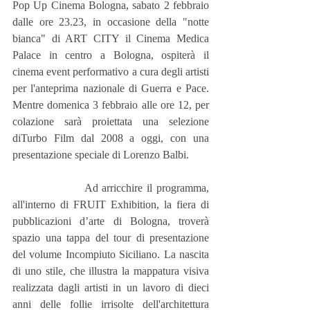
Pop Up Cinema Bologna, sabato 2 febbraio 
dalle ore 23.23, in occasione della "notte 
bianca" di ART CITY il Cinema Medica 
Palace in centro a Bologna, ospiterà il 
cinema event performativo a cura degli artisti 
per l'anteprima nazionale di Guerra e Pace. 
Mentre domenica 3 febbraio alle ore 12, per 
colazione sarà proiettata una selezione 
diTurbo Film dal 2008 a oggi, con una 
presentazione speciale di Lorenzo Balbi.
                  Ad arricchire il programma, 
all'interno di FRUIT Exhibition, la fiera di 
pubblicazioni d’arte di Bologna, troverà 
spazio una tappa del tour di presentazione 
del volume Incompiuto Siciliano. La nascita 
di uno stile, che illustra la mappatura visiva 
realizzata dagli artisti in un lavoro di dieci 
anni delle follie irrisolte dell'architettura 