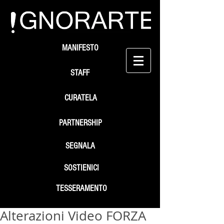
MANIFESTO
STAFF
CURATELA
PARTNERSHIP
SEGNALA
SOSTIENICI
TESSERAMENTO
Alterazioni Video FORZA