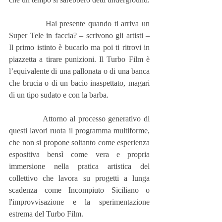
             Hai presente quando ti arriva un 
Super Tele in faccia? – scrivono gli artisti – 
Il primo istinto è bucarlo ma poi ti ritrovi in 
piazzetta a tirare punizioni. Il Turbo Film è 
l’equivalente di una pallonata o di una banca 
che brucia o di un bacio inaspettato, magari 
di un tipo sudato e con la barba.
            Attorno al processo generativo di 
questi lavori ruota il programma multiforme, 
che non si propone soltanto come esperienza 
espositiva bensì come vera e propria 
immersione nella pratica artistica del 
collettivo che lavora su progetti a lunga 
scadenza come Incompiuto Siciliano o 
l'improvvisazione e la sperimentazione 
estrema del Turbo Film.