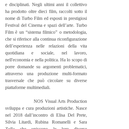
e disciplinati. Negli ultimi anni il collettivo 
ha prodotto oltre dieci film, raccolti sotto il 
nome di Turbo Film ed esposti in prestigiosi 
Festival del Cinema e spazi dell’arte. Turbo 
Film è un “sistema filmico” o metodologia, 
che si riferisce alla continua riconfigurazione 
dell’esperienza nelle relazioni della vita 
quotidiana e sociale, nel lavoro, 
nell'economia e nella politica. Ha lo scopo di 
porre domande su argomenti problematici, 
attraverso una produzione multi-formato 
trasversale che può circolare su diverse 
piattaforme multimediali.
                  NOS Visual Arts Production 
sviluppa e cura produzioni artistiche. Nasce 
nel 2018 dall’incontro di Elisa Del Prete, 
Silvia Litardi, Rubina Romanelli e Sara 
Zolla che uniscono le loro diverse 