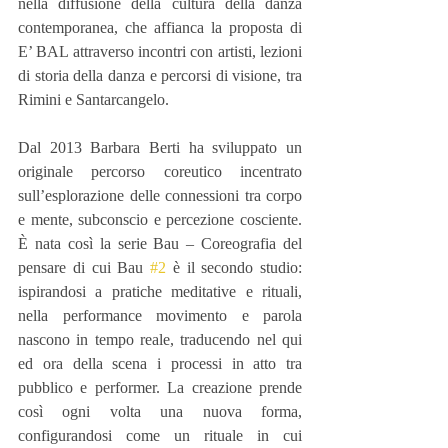
nella diffusione della cultura della danza 
contemporanea, che affianca la proposta di 
E’ BAL attraverso incontri con artisti, lezioni 
di storia della danza e percorsi di visione, tra 
Rimini e Santarcangelo.
Dal 2013 Barbara Berti ha sviluppato un 
originale percorso coreutico incentrato 
sull’esplorazione delle connessioni tra corpo 
e mente, subconscio e percezione cosciente. 
È nata così la serie Bau – Coreografia del 
pensare di cui Bau 
#2
 è il secondo studio: 
ispirandosi a pratiche meditative e rituali, 
nella performance movimento e parola 
nascono in tempo reale, traducendo nel qui 
ed ora della scena i processi in atto tra 
pubblico e performer. La creazione prende 
così ogni volta una nuova forma, 
configurandosi come un rituale in cui 