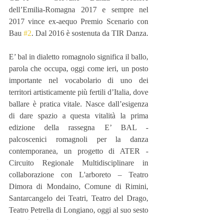
dell’Emilia-Romagna 2017 e sempre nel 
2017 vince ex-aequo Premio Scenario con 
Bau 
#2
. Dal 2016 è sostenuta da TIR Danza.
E’ bal in dialetto romagnolo significa il ballo, 
parola che occupa, oggi come ieri, un posto 
importante nel vocabolario di uno dei 
territori artisticamente più fertili d’Italia, dove 
ballare è pratica vitale. Nasce dall’esigenza 
di dare spazio a questa vitalità la prima 
edizione della rassegna E’ BAL - 
palcoscenici romagnoli per la danza 
contemporanea, un progetto di ATER - 
Circuito Regionale Multidisciplinare in 
collaborazione con L'arboreto – Teatro 
Dimora di Mondaino, Comune di Rimini, 
Santarcangelo dei Teatri, Teatro del Drago, 
Teatro Petrella di Longiano, oggi al suo sesto 