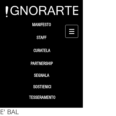
MANIFESTO
STAFF
CURATELA
PARTNERSHIP
SEGNALA
SOSTIENICI
TESSERAMENTO
E' BAL