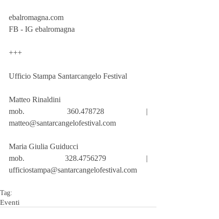
ebalromagna.com
FB - IG ebalromagna
+++
Ufficio Stampa Santarcangelo Festival
Matteo Rinaldini 
mob. 360.478728 | 
matteo@santarcangelofestival.com
Maria Giulia Guiducci
mob. 328.4756279 | 
ufficiostampa@santarcangelofestival.com
Tag:
Eventi