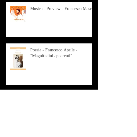
Musica - Preview - Francesco Mascio
Poesia - Francesco Aprile -
"Magnitudini apparenti"
Musica - Alessandro Bertozzi