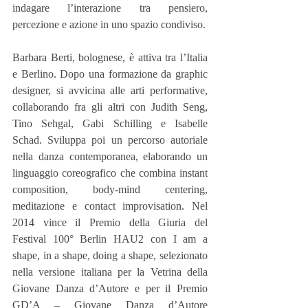
indagare l’interazione tra pensiero, 
percezione e azione in uno spazio condiviso.
Barbara Berti, bolognese, è attiva tra l’Italia 
e Berlino. Dopo una formazione da graphic 
designer, si avvicina alle arti performative, 
collaborando fra gli altri con Judith Seng, 
Tino Sehgal, Gabi Schilling e Isabelle 
Schad. Sviluppa poi un percorso autoriale 
nella danza contemporanea, elaborando un 
linguaggio coreografico che combina instant 
composition, body-mind centering, 
meditazione e contact improvisation. Nel 
2014 vince il Premio della Giuria del 
Festival 100° Berlin HAU2 con I am a 
shape, in a shape, doing a shape, selezionato 
nella versione italiana per la Vetrina della 
Giovane Danza d’Autore e per il Premio 
GD’A – Giovane Danza d’Autore 