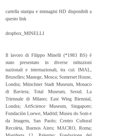
cartella stampa e immagini HD disponibili a 
questo link
dropbox_MINELLI
Il lavoro di Filippo Minelli (*1983 BS) è 
stato presentato in diverse istituzioni 
nazionali e internazionali, tra cui: IMAL, 
Bruxelles; Manege, Mosca; Somerset House, 
Londra; Münchner Stadt Museum, Monaco 
di Baviera; Total Museum, Seoul; La 
Triennale di Milano; East Wing Biennial, 
Londra; ArtScience Museum, Singapore; 
Fundaciòn Loewe, Madrid; Museu do Som e 
da Imagem, San Paolo; Centro Cultural 
Recoleta, Buenos Aires; MACRO, Roma; 
Manifesta 12, Palermo; Fondazione del 