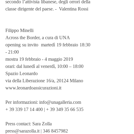
secondo l’attivista libanese, degli orrori della 
classe dirigente del paese. -  Valentina Rossi
Filippo Minelli
Across the Border, a cura di UNA
opening su invito  martedì 19 febbraio 18:30 
- 21:00
mostra 19 febbraio - 4 maggio 2019
orari: dal lunedì al venerdì, 10:00 – 18:00
Spazio Leonardo
via della Liberazione 16/a, 20124 Milano
www.leonardoassicurazioni.it
Per informazioni: info@unagalleria.com
+ 39 339 17 14 400 | + 39 349 35 66 535
Press contact: Sara Zolla
press@sarazolla.it | 346 8457982