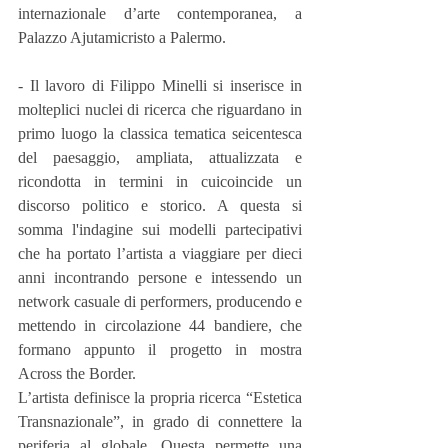
internazionale d’arte contemporanea, a 
Palazzo Ajutamicristo a Palermo.
- Il lavoro di Filippo Minelli si inserisce in 
molteplici nuclei di ricerca che riguardano in 
primo luogo la classica tematica seicentesca 
del paesaggio, ampliata, attualizzata e 
ricondotta in termini in cuicoincide un 
discorso politico e storico. A questa si 
somma l'indagine sui modelli partecipativi 
che ha portato l’artista a viaggiare per dieci 
anni incontrando persone e intessendo un 
network casuale di performers, producendo e 
mettendo in circolazione 44 bandiere, che 
formano appunto il progetto in mostra 
Across the Border.  
L’artista definisce la propria ricerca “Estetica 
Transnazionale”, in grado di connettere la 
periferia al globale. Questa permette una 