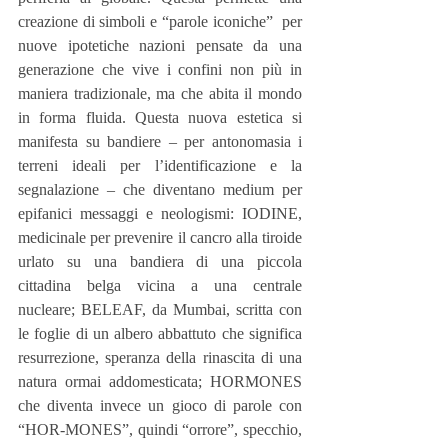
creazione di simboli e “parole iconiche”  per 
nuove ipotetiche nazioni pensate da una 
generazione che vive i confini non più in 
maniera tradizionale, ma che abita il mondo 
in forma fluida. Questa nuova estetica si 
manifesta su bandiere – per antonomasia i 
terreni ideali per l’identificazione e la 
segnalazione – che diventano medium per 
epifanici messaggi e neologismi: IODINE, 
medicinale per prevenire il cancro alla tiroide 
urlato su una bandiera di una piccola 
cittadina belga vicina a una centrale 
nucleare; BELEAF, da Mumbai, scritta con 
le foglie di un albero abbattuto che significa 
resurrezione, speranza della rinascita di una 
natura ormai addomesticata; HORMONES 
che diventa invece un gioco di parole con 
“HOR-MONES”, quindi “orrore”, specchio, 