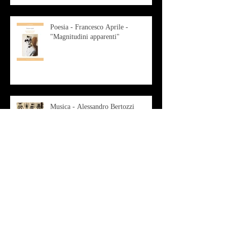
Poesia - Francesco Aprile -
"Magnitudini apparenti"
Musica - Alessandro Bertozzi
Arte - IL CRITICO D’ARTE
ROBERTO SOTTILE RACCONTA
GLI INTRECCI
CONTEMPORANEI CHE
ANIMANO IL MUSEO D