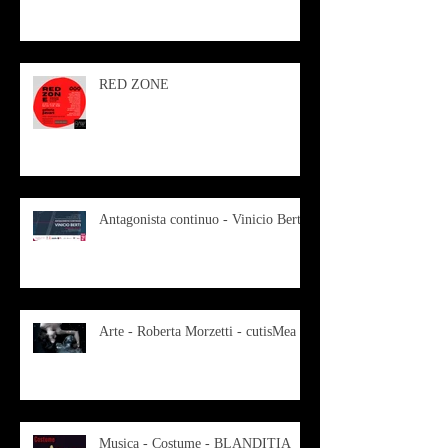
RED ZONE
Antagonista continuo - Vinicio Berti
Arte - Roberta Morzetti - cutisMea
Musica - Costume - BLANDITIA