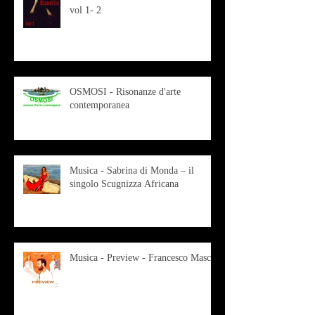
vol 1- 2
OSMOSI - Risonanze d'arte
contemporanea
Musica - Sabrina di Monda – il
singolo Scugnizza Africana
Musica - Preview - Francesco Mascio