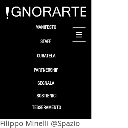
MANIFESTO
STAFF
CURATELA
PARTNERSHIP
SEGNALA
SOSTIENICI
TESSERAMENTO
Filippo Minelli @Spazio