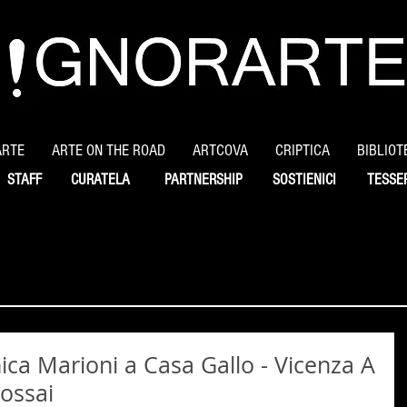
ARTE
ARTE ON THE ROAD
ARTCOVA
CRIPTICA
BIBLIOT
STAFF
CURATELA
PARTNERSHIP
SOSTIENICI
TESSE
a Marioni a Casa Gallo - Vicenza A
ossai