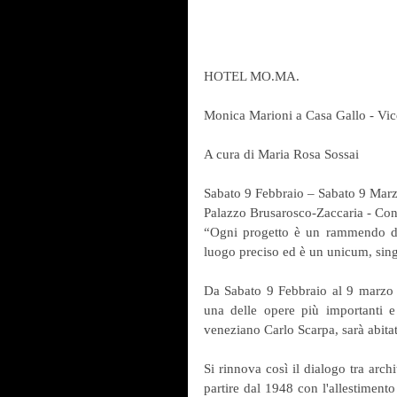
HOTEL MO.MA.
Monica Marioni a Casa Gallo - Vi
A cura di Maria Rosa Sossai
Sabato 9 Febbraio – Sabato 9 Mar
Palazzo Brusarosco-Zaccaria - Cont
“Ogni progetto è un rammendo dell
luogo preciso ed è un unicum, sing
Da Sabato 9 Febbraio al 9 marzo 
una delle opere più importanti e 
veneziano Carlo Scarpa, sarà abitat
Si rinnova così il dialogo tra archi
partire dal 1948 con l'allestimento