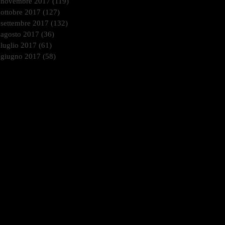
novembre 2017
(119)
119 post
ottobre 2017
(127)
127 post
settembre 2017
(132)
132 post
agosto 2017
(36)
36 post
luglio 2017
(61)
61 post
giugno 2017
(58)
58 post