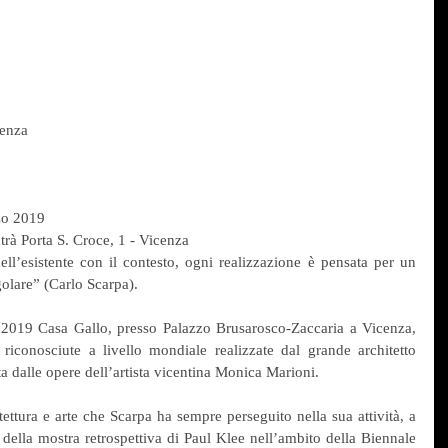
cenza
zo 2019
rà Porta S. Croce, 1 - Vicenza
’esistente con il contesto, ogni realizzazione è pensata per un 
olare” (Carlo Scarpa).
2019 Casa Gallo, presso Palazzo Brusarosco-Zaccaria a Vicenza, 
riconosciute a livello mondiale realizzate dal grande architetto 
a dalle opere dell’artista vicentina Monica Marioni.
tettura e arte che Scarpa ha sempre perseguito nella sua attività, a 
 della mostra retrospettiva di Paul Klee nell’ambito della Biennale 