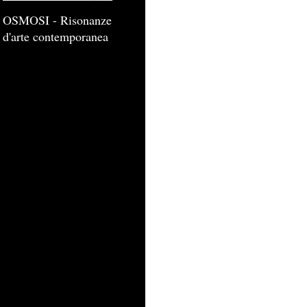
OSMOSI - Risonanze
d'arte contemporanea