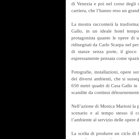
di Venezia e poi nel corso degli ol
carriera, che l’hanno reso un grande 
La mostra racconterà la trasforma
Gallo, in un ideale hotel tempo
protagonista quanto le opere di un’
ridisegnati da Carlo Scarpa nel per
di stanze senza porte, il gioco 
espressamente pensata come spazio
Fotografie, installazioni, opere s
dei diversi ambienti, che si suss
650 metri quadri di Casa Gallo in
scandite da continui détournements 
Nell’azione di Monica Marioni la po
scenario e al tempo stesso il co
l’ambiente al servizio delle opere d
La scelta di produrre un ciclo di 