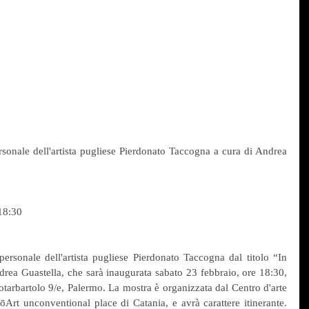
ersonale dell'artista pugliese Pierdonato Taccogna a cura di Andrea 
18:30
personale dell'artista pugliese Pierdonato Taccogna dal titolo “In 
ndrea Guastella, che sarà inaugurata sabato 23 febbraio, ore 18:30, 
Notarbartolo 9/e, Palermo. La mostra è organizzata dal Centro d'arte 
Art unconventional place di Catania, e avrà carattere itinerante. 