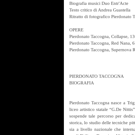
Biografia musici Duo Entr'Acte
Testo critico di Andrea Guastella
Ritratto di fotografico Pierdonato
OPERE
Pierdonato Taccogna, Collapse, 13
Pierdonato Taccogna, Red Nana, 61
Pierdonato Taccogna, Supernova RG
PIERDONATO TACCOGNA
BIOGRAFIA
Pierdonato Taccogna nasce a Trigg
liceo artistico statale “G.De Nitti
sospende tale percorso per dedicar
storica, lo studio delle tecniche pit
sia a livello nazionale che interna