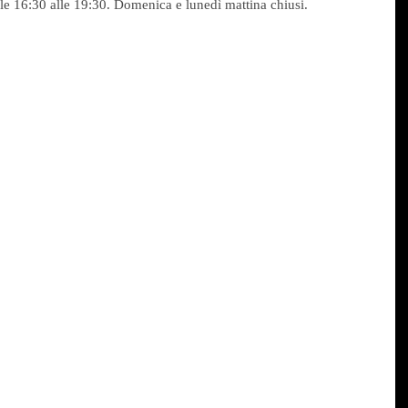
lle 16:30 alle 19:30. Domenica e lunedì mattina chiusi.