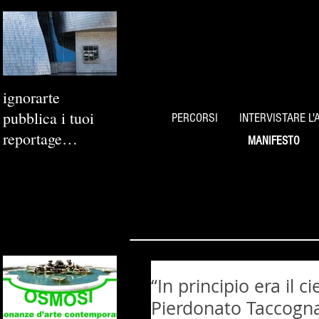
ignorarte
pubblica i tuoi
PERCORSI
INTERVISTARE L'
reportage
MANIFESTO
fotografici
“In principio era il c
Pierdonato Taccogna