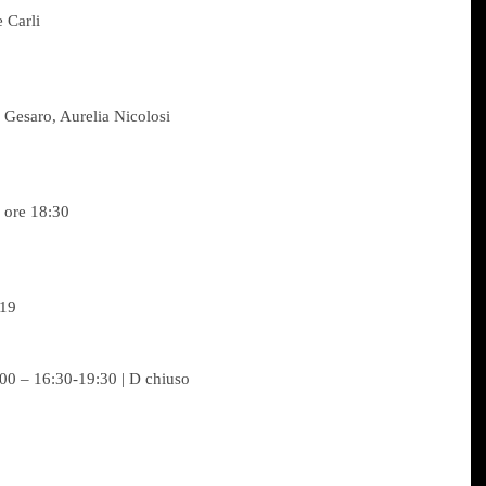
 Carli
i Gesaro, Aurelia Nicolosi
 ore 18:30
019
00 – 16:30-19:30 | D chiuso