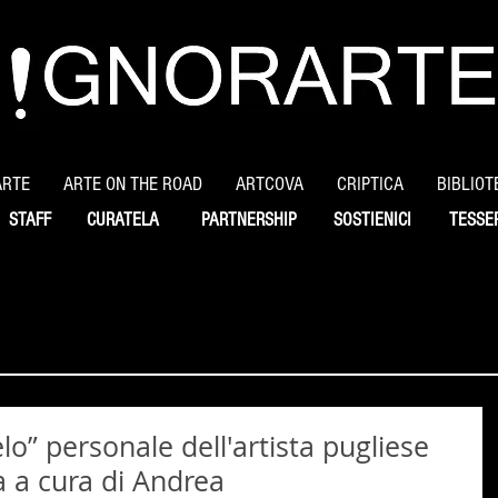
ARTE
ARTE ON THE ROAD
ARTCOVA
CRIPTICA
BIBLIOT
STAFF
CURATELA
PARTNERSHIP
SOSTIENICI
TESSE
ielo” personale dell'artista pugliese
 a cura di Andrea