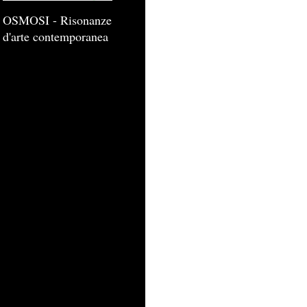
OSMOSI - Risonanze
d'arte contemporanea