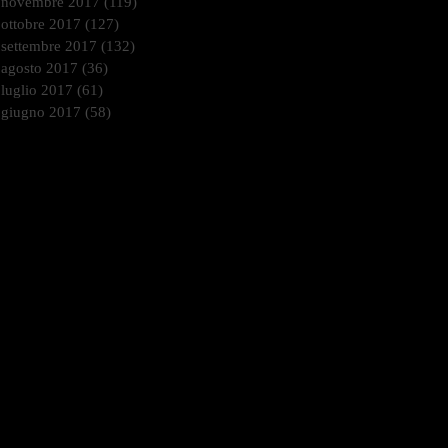
novembre 2017
(119)
119 post
ottobre 2017
(127)
127 post
settembre 2017
(132)
132 post
agosto 2017
(36)
36 post
luglio 2017
(61)
61 post
giugno 2017
(58)
58 post