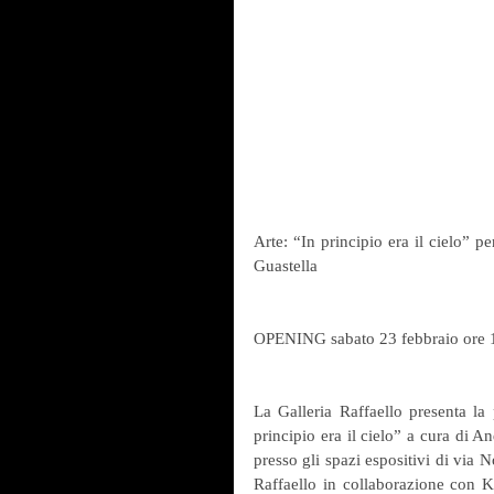
Arte: “In principio era il cielo” p
Guastella
OPENING sabato 23 febbraio ore 
La Galleria Raffaello presenta la 
principio era il cielo” a cura di A
presso gli spazi espositivi di via 
Raffaello in collaborazione con Kō