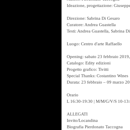
Ideazione, progettazione: Giuseppe
Direzione: Sabrina Di Gesaro
Curatore: Andrea Guastella
Testi: Andrea Guastella, Sabrina D
Luogo: Centro d'arte Raffaello
Opening: sabato 23 febbraio 2019,
Catalogo: Edity edizioni
Progetto grafico: Tivitti
Special Thanks: Costantino Wines
Durata: 23 febbraio – 09 marzo 2
Orario
L 16:30-19:30 | M/M/G/V/S 10-13:
ALLEGATI
Invito/Locandina
Biografia Pierdonato Taccogna