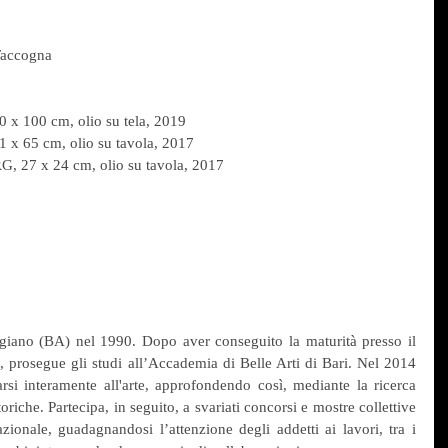
 Taccogna
0 x 100 cm, olio su tela, 2019
 x 65 cm, olio su tavola, 2017
, 27 x 24 cm, olio su tavola, 2017
iano (BA) nel 1990. Dopo aver conseguito la maturità presso il 
s”, prosegue gli studi all’Accademia di Belle Arti di Bari. Nel 2014 
si interamente all'arte, approfondendo così, mediante la ricerca 
toriche. Partecipa, in seguito, a svariati concorsi e mostre collettive 
zionale, guadagnandosi l’attenzione degli addetti ai lavori, tra i 