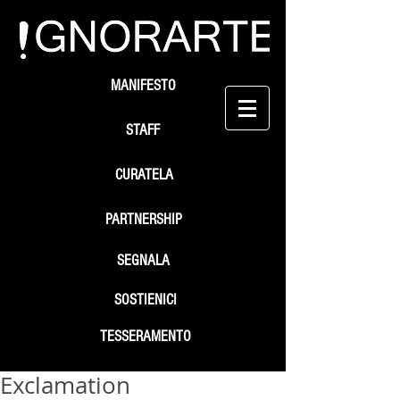
MANIFESTO
STAFF
CURATELA
PARTNERSHIP
SEGNALA
SOSTIENICI
TESSERAMENTO
Exclamation