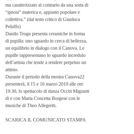
ma caratterizzato al contrario da una sorta di 
“ipnosi” materica e, appunto popolare e 
collettiva.” (dal testo critico di Gianluca 
Peluffo)
Danilo Trogu presenta ceramiche in forma 
di pupilla: uno sguardo in cerca di bellezza, 
un equilibrio in dialogo con il Canova. Le 
pupille rappresentano lo sguardo incredulo 
dell’artista che tende a rendere perpetuo un 
attimo. 
Durante il periodo della mostra Canova22 
presenterà, il 15 e 16 marzo 2019 alle ore 
19.30, lo spettacolo di danza Occhi Migranti 
di e con Maria Concetta Borgese con le 
musiche di Theo Allegretti.  
SCARICA IL COMUNICATO STAMPA 