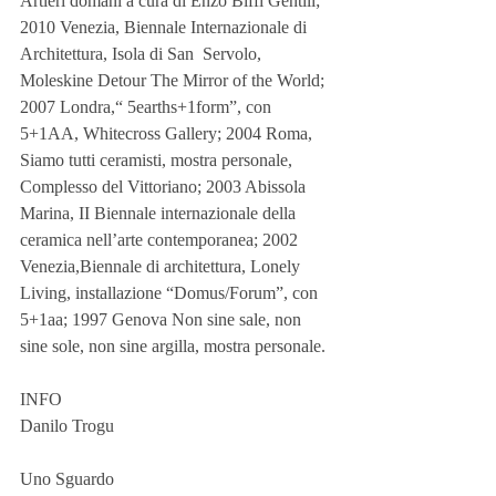
Artieri domani a cura di Enzo Biffi Gentili; 
2010 Venezia, Biennale Internazionale di 
Architettura, Isola di San  Servolo, 
Moleskine Detour The Mirror of the World; 
2007 Londra,“ 5earths+1form”, con 
5+1AA, Whitecross Gallery; 2004 Roma, 
Siamo tutti ceramisti, mostra personale, 
Complesso del Vittoriano; 2003 Abissola 
Marina, II Biennale internazionale della 
ceramica nell’arte contemporanea; 2002 
Venezia,Biennale di architettura, Lonely 
Living, installazione “Domus/Forum”, con 
5+1aa; 1997 Genova Non sine sale, non 
sine sole, non sine argilla, mostra personale. 
INFO
Danilo Trogu
Uno Sguardo 