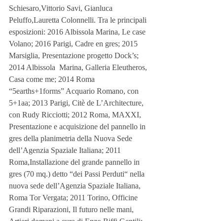
Schiesaro,Vittorio Savi, Gianluca 
Peluffo,Lauretta Colonnelli. Tra le principali 
esposizioni: 2016 Albissola Marina, Le case 
Volano; 2016 Parigi, Cadre en gres; 2015 
Marsiglia, Presentazione progetto Dock’s; 
2014 Albissola  Marina, Galleria Eleutheros, 
Casa come me; 2014 Roma 
“5earths+1forms” Acquario Romano, con 
5+1aa; 2013 Parigi, Citè de L’Architecture, 
con Rudy Ricciotti; 2012 Roma, MAXXI, 
Presentazione e acquisizione del pannello in 
gres della planimetria della Nuova Sede 
dell’Agenzia Spaziale Italiana; 2011 
Roma,Installazione del grande pannello in 
gres (70 mq.) detto “dei Passi Perduti“ nella 
nuova sede dell’Agenzia Spaziale Italiana, 
Roma Tor Vergata; 2011 Torino, Officine 
Grandi Riparazioni, Il futuro nelle mani, 