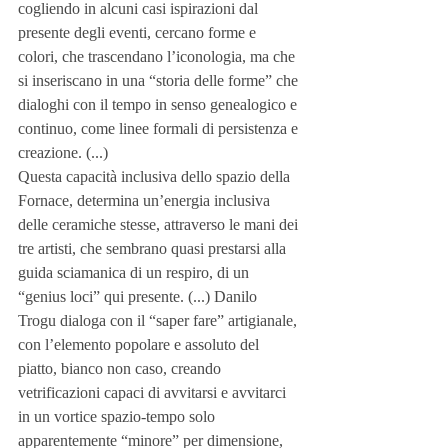
cogliendo in alcuni casi ispirazioni dal 
presente degli eventi, cercano forme e 
colori, che trascendano l’iconologia, ma che 
si inseriscano in una “storia delle forme” che 
dialoghi con il tempo in senso genealogico e 
continuo, come linee formali di persistenza e 
creazione. (...)
Questa capacità inclusiva dello spazio della 
Fornace, determina un’energia inclusiva 
delle ceramiche stesse, attraverso le mani dei 
tre artisti, che sembrano quasi prestarsi alla 
guida sciamanica di un respiro, di un 
“genius loci” qui presente. (...) Danilo 
Trogu dialoga con il “saper fare” artigianale, 
con l’elemento popolare e assoluto del 
piatto, bianco non caso, creando 
vetrificazioni capaci di avvitarsi e avvitarci 
in un vortice spazio-tempo solo 
apparentemente “minore” per dimensione, 