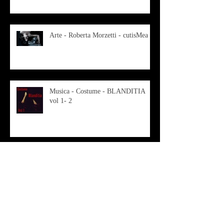
Arte - Roberta Morzetti - cutisMea
Musica - Costume - BLANDITIA
vol 1- 2
OSMOSI - Risonanze d'arte
contemporanea
Musica - Sabrina di Monda – il