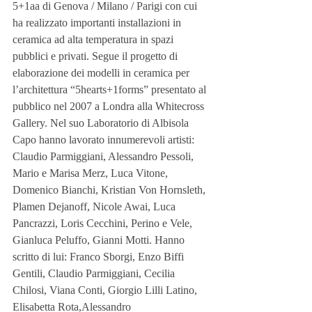
5+1aa di Genova / Milano / Parigi con cui 
ha realizzato importanti installazioni in 
ceramica ad alta temperatura in spazi 
pubblici e privati. Segue il progetto di 
elaborazione dei modelli in ceramica per 
l’architettura “5hearts+1forms” presentato al 
pubblico nel 2007 a Londra alla Whitecross 
Gallery. Nel suo Laboratorio di Albisola 
Capo hanno lavorato innumerevoli artisti: 
Claudio Parmiggiani, Alessandro Pessoli, 
Mario e Marisa Merz, Luca Vitone, 
Domenico Bianchi, Kristian Von Hornsleth, 
Plamen Dejanoff, Nicole Awai, Luca 
Pancrazzi, Loris Cecchini, Perino e Vele, 
Gianluca Peluffo, Gianni Motti. Hanno 
scritto di lui: Franco Sborgi, Enzo Biffi 
Gentili, Claudio Parmiggiani, Cecilia 
Chilosi, Viana Conti, Giorgio Lilli Latino, 
Elisabetta Rota,Alessandro 