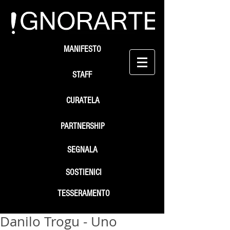
MANIFESTO
STAFF
CURATELA
PARTNERSHIP
SEGNALA
SOSTIENICI
TESSERAMENTO
Danilo Trogu - Uno