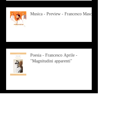
Musica - Preview - Francesco Mascio
Poesia - Francesco Aprile -
"Magnitudini apparenti"
Musica - Alessandro Bertozzi