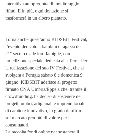
interattiva autoprodotta di monitoraggio 
rifiuti. E in più, ogni donazione si 
trasformerà in un albero piantato.
Torna anche quest’anno KIDSBIT Festival, 
l’evento dedicato a bambini e ragazzi del 
21° secolo e alle loro famiglie, con 
un’edizione speciale dedicata alla Terra. Per 
la realizzazione del suo IV Festival, che si 
svolgerà a Perugia sabato 8 e domenica 9 
giugno, KIDSBIT aderisce al progetto 
firmato CNA Umbria/Eppela che, tramite il 
crowdfunding, ha deciso di sostenere dei 
progetti umbri, artigianali e imprenditoriali 
di carattere innovativo, in grado di offrire 
sul mercato prodotti di valore per i 
consumatori.
La raccolta fondi online per sostenere il 