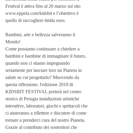
Festival è attiva fino al 20 marzo sul sito 
www.eppela.com/kidsbit e l’obiettivo è 
quello di raccogliere 6mila euro.
Bambini, arte e bellezza salveranno il 
Mondo!
Come possiamo continuare a chiedere a 
bambini e bambine di immaginare il futuro, 
quando non ci stiamo impegnando 
seriamente per lasciare loro un Pianeta in 
salute su cui progettarlo? Muovendo da 
questa riflessione, l'edizione 2019 di 
KIDSBIT FESTIVAL porterà nel centro 
storico di Perugia installazioni artistiche 
interattive, laboratori, giochi e spettacoli che 
ci aiuteranno a riflettere e discutere di come 
tornare a prenderci cura del nostro Pianeta.
Grazie al contributo dei sostenitori che 