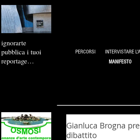
ignorarte
pubblica i tuoi
PERCORSI
INTERVISTARE L'
reportage
MANIFESTO
fotografici
Gianluca Brogna pre
dibattito