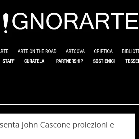
ARTE
ARTE ON THE ROAD
ARTCOVA
CRIPTICA
BIBLIOT
STAFF
CURATELA
PARTNERSHIP
SOSTIENICI
TESSE
senta John Cascone proiezioni e