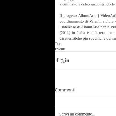
alcuni lavori video raccontando le 
Il progetto AlbumArte | VideoArtF
coordinamento di Valentina Fiore – h
l’interesse di AlbumArte per la vid
(2011) in Italia e all’estero, co
caratteristiche più specifiche del s
Tag:
Eventi
Commenti
Scrivi un commento...