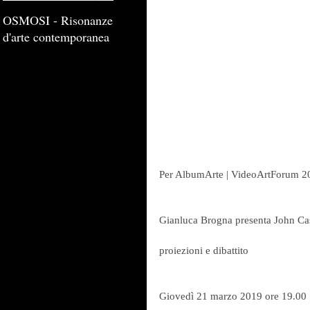
OSMOSI - Risonanze
d'arte contemporanea
Per AlbumArte | VideoArtForum 2
Gianluca Brogna presenta John C
proiezioni e dibattito
Giovedì 21 marzo 2019 ore 19.00