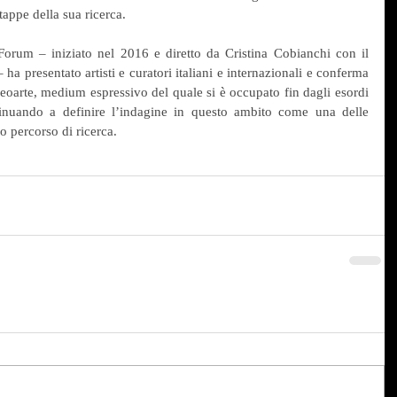
tappe della sua ricerca.
orum – iniziato nel 2016 e diretto da Cristina Cobianchi con il 
a presentato artisti e curatori italiani e internazionali e conferma 
eoarte, medium espressivo del quale si è occupato fin dagli esordi 
ntinuando a definire l’indagine in questo ambito come una delle 
uo percorso di ricerca.