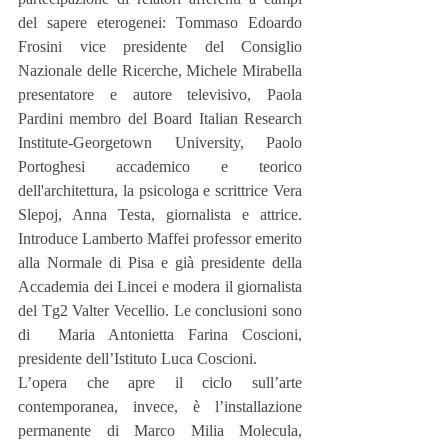
del sapere eterogenei: Tommaso Edoardo 
Frosini vice presidente del Consiglio 
Nazionale delle Ricerche, Michele Mirabella 
presentatore e autore televisivo, Paola 
Pardini membro del Board Italian Research 
Institute-Georgetown University, Paolo 
Portoghesi accademico e teorico 
dell'architettura, la psicologa e scrittrice Vera 
Slepoj, Anna Testa, giornalista e attrice. 
Introduce Lamberto Maffei professor emerito 
alla Normale di Pisa e già presidente della 
Accademia dei Lincei e modera il giornalista 
del Tg2 Valter Vecellio. Le conclusioni sono 
di  Maria Antonietta Farina Coscioni, 
presidente dell’Istituto Luca Coscioni. 
L’opera che apre il ciclo sull’arte 
contemporanea, invece, è l’installazione 
permanente di Marco Milia Molecula, 