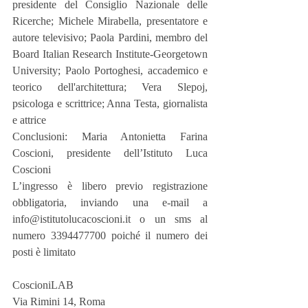
presidente del Consiglio Nazionale delle 
Ricerche; Michele Mirabella, presentatore e 
autore televisivo; Paola Pardini, membro del 
Board Italian Research Institute-Georgetown 
University; Paolo Portoghesi, accademico e 
teorico dell'architettura; Vera Slepoj, 
psicologa e scrittrice; Anna Testa, giornalista 
e attrice
Conclusioni: Maria Antonietta Farina 
Coscioni, presidente dell’Istituto Luca 
Coscioni
L’ingresso è libero previo registrazione 
obbligatoria, inviando una e-mail a 
info@istitutolucacoscioni.it o un sms al 
numero 3394477700 poiché il numero dei 
posti è limitato
CoscioniLAB
Via Rimini 14, Roma