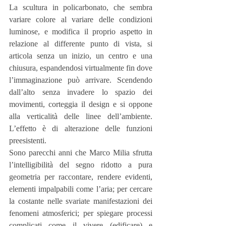
La scultura in policarbonato, che sembra 
variare colore al variare delle condizioni 
luminose, e modifica il proprio aspetto in 
relazione al differente punto di vista, si 
articola senza un inizio, un centro e una 
chiusura, espandendosi virtualmente fin dove 
l’immaginazione può arrivare. Scendendo 
dall’alto senza invadere lo spazio dei 
movimenti, corteggia il design e si oppone 
alla verticalità delle linee dell’ambiente. 
L’effetto è di alterazione delle funzioni 
preesistenti.
Sono parecchi anni che Marco Milia sfrutta 
l’intelligibilità del segno ridotto a pura 
geometria per raccontare, rendere evidenti, 
elementi impalpabili come l’aria; per cercare 
la costante nelle svariate manifestazioni dei 
fenomeni atmosferici; per spiegare processi 
complicati come il vivere (edificare) e 