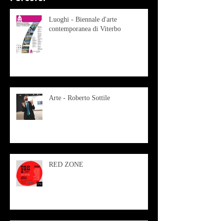
Luoghi - Biennale d'arte
contemporanea di Viterbo
Arte - Roberto Sottile
RED ZONE