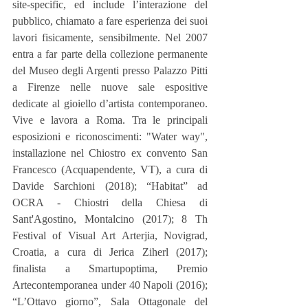
site-specific, ed include l’interazione del 
pubblico, chiamato a fare esperienza dei suoi 
lavori fisicamente, sensibilmente. Nel 2007 
entra a far parte della collezione permanente 
del Museo degli Argenti presso Palazzo Pitti 
a Firenze nelle nuove sale espositive 
dedicate al gioiello d’artista contemporaneo. 
Vive e lavora a Roma. Tra le principali 
esposizioni e riconoscimenti: "Water way", 
installazione nel Chiostro ex convento San 
Francesco (Acquapendente, VT), a cura di 
Davide Sarchioni (2018); “Habitat” ad 
OCRA - Chiostri della Chiesa di 
Sant'Agostino, Montalcino (2017); 8 Th 
Festival of Visual Art Arterjia, Novigrad, 
Croatia, a cura di Jerica Ziherl (2017); 
finalista a Smartupoptima, Premio 
Artecontemporanea under 40 Napoli (2016); 
“L’Ottavo giorno”, Sala Ottagonale del 