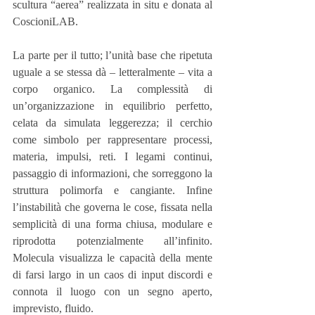
scultura “aerea” realizzata in situ e donata al 
CoscioniLAB.
La parte per il tutto; l’unità base che ripetuta 
uguale a se stessa dà – letteralmente – vita a 
corpo organico. La complessità di 
un’organizzazione in equilibrio perfetto, 
celata da simulata leggerezza; il cerchio 
come simbolo per rappresentare processi, 
materia, impulsi, reti. I legami continui, 
passaggio di informazioni, che sorreggono la 
struttura polimorfa e cangiante. Infine 
l’instabilità che governa le cose, fissata nella 
semplicità di una forma chiusa, modulare e 
riprodotta potenzialmente all’infinito. 
Molecula visualizza le capacità della mente 
di farsi largo in un caos di input discordi e 
connota il luogo con un segno aperto, 
imprevisto, fluido.