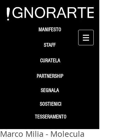
MANIFESTO
STAFF
CURATELA
PARTNERSHIP
SEGNALA
SOSTIENICI
TESSERAMENTO
Marco Milia - Molecula