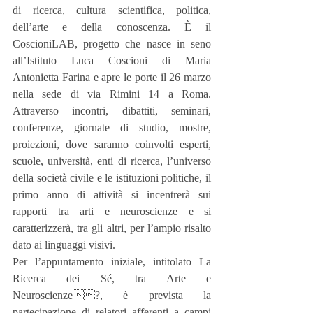
di ricerca, cultura scientifica, politica, 
dell’arte e della conoscenza. È il 
CoscioniLAB, progetto che nasce in seno 
all’Istituto Luca Coscioni di Maria 
Antonietta Farina e apre le porte il 26 marzo 
nella sede di via Rimini 14 a Roma. 
Attraverso incontri, dibattiti, seminari, 
conferenze, giornate di studio, mostre, 
proiezioni, dove saranno coinvolti esperti, 
scuole, università, enti di ricerca, l’universo 
della società civile e le istituzioni politiche, il 
primo anno di attività si incentrerà sui 
rapporti tra arti e neuroscienze e si 
caratterizzerà, tra gli altri, per l’ampio risalto 
dato ai linguaggi visivi. 
Per l’appuntamento iniziale, intitolato La 
Ricerca dei Sé, tra Arte e 
Neuroscienze?, è prevista la 
partecipazione di relatori afferenti a campi 