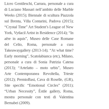
Liceo Gentileschi, Carrara, personale a cura 
di Luciano Massari nell’ambito delle Marble 
Weeks (2015); Biennale di scultura Piazzola 
sul Brenta, Villa Contarini, Padova (2015); 
“Crystal Time” Art Student’s League of New 
York, Vytlacil Artist in Residence (2014); “In 
aĕre in aquis”, Museo delle Case Romane 
del Celio, Roma, personale a cura 
Takeawaygallery (2013-14); “At what time? 
Early morning”, Scatolabianca (etc), Milano, 
personale a cura di Sonia Patrizia Catena 
(2013); “Artefatto – moto urbis”, Museo 
Arte Contemporanea Revoltella, Trieste 
(2012); PremioBasi, Cava di Roselle, (GR), 
Site specific “Emotional Circles” (2011); 
“Urban Necessity”, Èstile gallery, Roma, 
mostra personale con testi di Valentina 
Bernabei (2009).