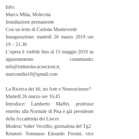
Info:
Marco Milia, Molecola
Installazione permanente
Con un testo di Carlotta Monteverde
Inaugurazione: martedì 26 marzo 2019 ore 
19 – 21.30
L’opera è visibile fino al 15 maggio 2019 su 
appuntamento contattando: 
info@istitutolucacoscioni.it, 
marcomilia10@gmail.com
La Ricerca dei Sé, tra Arte e Neuroscienze?
Martedì 26 marzo ore 16.45
Introduce: Lamberto Maffei, professor 
emerito alla Normale di Pisa e già presidente 
della Accademia dei Lincei 
Modera: Valter Vecellio, giornalista del Tg2
Relatori: Tommaso Edoardo Frosini, vice 