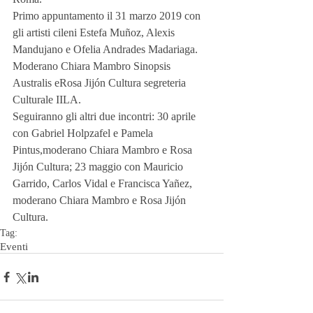
Primo appuntamento il 31 marzo 2019 con 
gli artisti cileni Estefa Muñoz, Alexis 
Mandujano e Ofelia Andrades Madariaga. 
Moderano Chiara Mambro Sinopsis 
Australis eRosa Jijón Cultura segreteria 
Culturale IILA. 
Seguiranno gli altri due incontri: 30 aprile 
con Gabriel Holpzafel e Pamela 
Pintus,moderano Chiara Mambro e Rosa 
Jijón Cultura; 23 maggio con Mauricio 
Garrido, Carlos Vidal e Francisca Yañez, 
moderano Chiara Mambro e Rosa Jijón 
Cultura.  
Tag:
Eventi