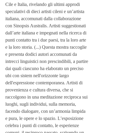
Cile e Italia, rivelando gli ultimi approdi 
speculativi di dieci artisti cileni e un’artista 
italiana, accomunati dalla collaborazione 
con Sinopsis Australis. Artisti suggestionati 
dall’arte italiana e impegnati nella ricerca di 
punti contatto tra i due paesi, tra la loro arte 
e la loro storia. (...) Questa mostra raccoglie 
e presenta dodici autori accomunati da 
intrecci linguistici non prescindibili, a partire 
dai quali ciascuno ha elaborato un preciso 
ubi con sistem nell'orizzonte largo 
dell'espressione contemporanea. Artisti di 
provenienza e cultura diversa, che si 
raccolgono in una meditazione reciproca sui 
luoghi, sugli individui, sulla memoria, 
facendo dialogare, con un’armonia limpida 
e pura, le opere e lo spazio. L’esposizione 
celebra i punti di contatto, le esperienze 
comuni, il reciproco passato, scrivendo un 