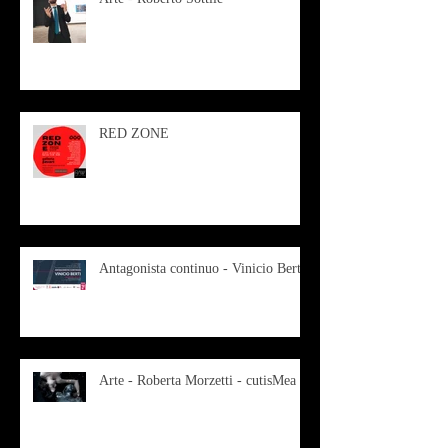
RED ZONE
Antagonista continuo - Vinicio Berti
Arte - Roberta Morzetti - cutisMea