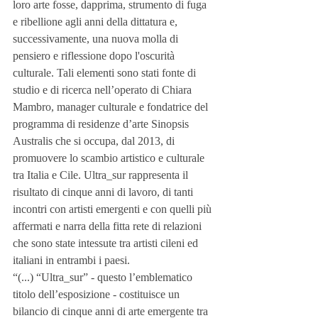
loro arte fosse, dapprima, strumento di fuga 
e ribellione agli anni della dittatura e, 
successivamente, una nuova molla di 
pensiero e riflessione dopo l'oscurità 
culturale. Tali elementi sono stati fonte di 
studio e di ricerca nell’operato di Chiara 
Mambro, manager culturale e fondatrice del 
programma di residenze d’arte Sinopsis 
Australis che si occupa, dal 2013, di 
promuovere lo scambio artistico e culturale 
tra Italia e Cile. Ultra_sur rappresenta il 
risultato di cinque anni di lavoro, di tanti 
incontri con artisti emergenti e con quelli più 
affermati e narra della fitta rete di relazioni 
che sono state intessute tra artisti cileni ed 
italiani in entrambi i paesi.
“(...) “Ultra_sur” - questo l’emblematico 
titolo dell’esposizione - costituisce un 
bilancio di cinque anni di arte emergente tra 