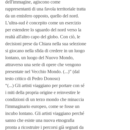
dell'immagine, agiscono come 
rappresentanti di una favola territoriale tratta 
da un emisfero opposto, quello del nord. 
L'ultra-sud è concepito come un esercizio 
per estendere lo sguardo del nord verso la 
realtà all'altro capo del globo. Con ciò, le 
decisioni prese da Chiara nella sua selezione 
si giocano nella sfida di credere in un luogo 
lontano, un luogo del Nuovo Mondo, 
attraverso una serie di opere che vengono 
presentate nel Vecchio Mondo. (...)” (dal 
testo critico di Pedro Donoso)
“(...) Gli artisti viaggiano per portare con sé 
i miti della propria origine e reinvestire le 
condizioni di un terzo mondo che minaccia 
l'immaginario europeo, come se fosse un 
incubo lontano. Gli artisti viaggiano perché 
sanno che esiste una nuova etnografia 
pronta a ricostruire i percorsi già segnati da 