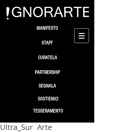
MANIFESTO
STAFF
CURATELA
PARTNERSHIP
SEGNALA
SOSTIENICI
TESSERAMENTO
Ultra_Sur Arte