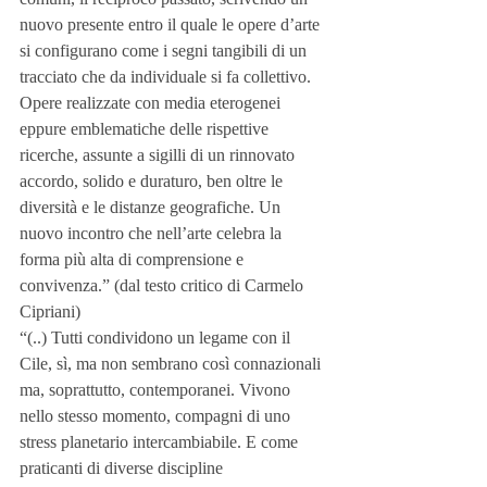
nuovo presente entro il quale le opere d’arte 
si configurano come i segni tangibili di un 
tracciato che da individuale si fa collettivo. 
Opere realizzate con media eterogenei 
eppure emblematiche delle rispettive 
ricerche, assunte a sigilli di un rinnovato 
accordo, solido e duraturo, ben oltre le 
diversità e le distanze geografiche. Un 
nuovo incontro che nell’arte celebra la 
forma più alta di comprensione e 
convivenza.” (dal testo critico di Carmelo 
Cipriani)
“(..) Tutti condividono un legame con il 
Cile, sì, ma non sembrano così connazionali 
ma, soprattutto, contemporanei. Vivono 
nello stesso momento, compagni di uno 
stress planetario intercambiabile. E come 
praticanti di diverse discipline 