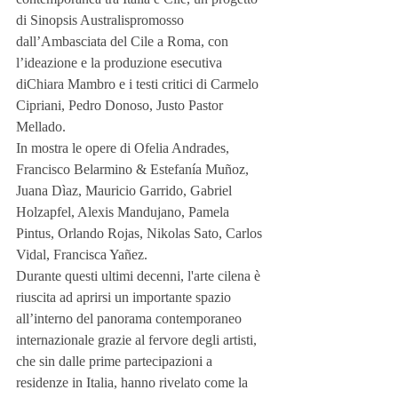
di Sinopsis Australispromosso 
dall’Ambasciata del Cile a Roma, con 
l’ideazione e la produzione esecutiva 
diChiara Mambro e i testi critici di Carmelo 
Cipriani, Pedro Donoso, Justo Pastor 
Mellado. 
In mostra le opere di Ofelia Andrades, 
Francisco Belarmino & Estefanía Muñoz, 
Juana Dìaz, Mauricio Garrido, Gabriel 
Holzapfel, Alexis Mandujano, Pamela 
Pintus, Orlando Rojas, Nikolas Sato, Carlos 
Vidal, Francisca Yañez. 
Durante questi ultimi decenni, l'arte cilena è 
riuscita ad aprirsi un importante spazio 
all’interno del panorama contemporaneo 
internazionale grazie al fervore degli artisti, 
che sin dalle prime partecipazioni a 
residenze in Italia, hanno rivelato come la 