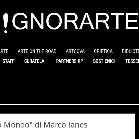
ARTE
ARTE ON THE ROAD
ARTCOVA
CRIPTICA
BIBLIOT
STAFF
CURATELA
PARTNERSHIP
SOSTIENICI
TESSE
vo Mondo" di Marco Ianes