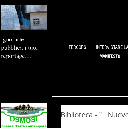
ignorarte
pubblica i tuoi
PERCORSI
INTERVISTARE L'
reportage
MANIFESTO
fotografici
Biblioteca - "Il Nuo