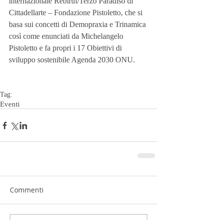
internazionale Rebirth/Terzo Paradiso di 
Cittadellarte – Fondazione Pistoletto, che si 
basa sui concetti di Demopraxia e Trinamica 
così come enunciati da Michelangelo 
Pistoletto e fa propri i 17 Obiettivi di 
sviluppo sostenibile Agenda 2030 ONU.  
Tag:
Eventi
Commenti