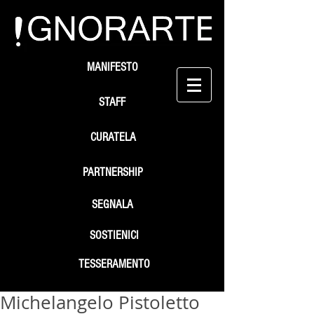
MANIFESTO
STAFF
CURATELA
PARTNERSHIP
SEGNALA
SOSTIENICI
TESSERAMENTO
Michelangelo Pistoletto