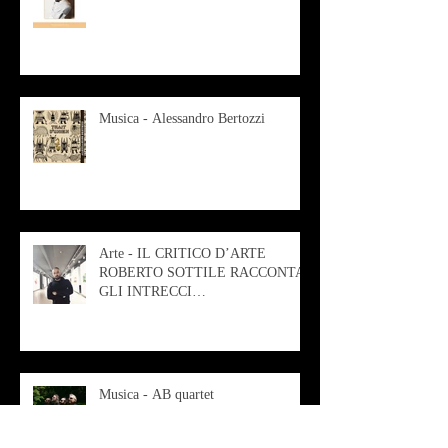
Musica - Alessandro Bertozzi
Arte - IL CRITICO D’ARTE
ROBERTO SOTTILE RACCONTA
GLI INTRECCI
CONTEMPORANEI CHE
ANIMANO IL MUSEO D
Musica - AB quartet