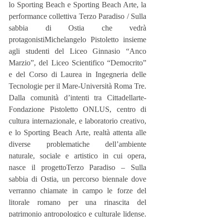
lo Sporting Beach e Sporting Beach Arte, la 
performance collettiva Terzo Paradiso / Sulla 
sabbia di Ostia che vedrà 
protagonistiMichelangelo Pistoletto insieme 
agli studenti del Liceo Ginnasio “Anco 
Marzio”, del Liceo Scientifico “Democrito” 
e del Corso di Laurea in Ingegneria delle 
Tecnologie per il Mare-Università Roma Tre. 
Dalla comunità d’intenti tra Cittadellarte-
Fondazione Pistoletto ONLUS, centro di 
cultura internazionale, e laboratorio creativo, 
e lo Sporting Beach Arte, realtà attenta alle 
diverse problematiche dell’ambiente 
naturale, sociale e artistico in cui opera, 
nasce il progettoTerzo Paradiso – Sulla 
sabbia di Ostia, un percorso biennale dove 
verranno chiamate in campo le forze del 
litorale romano per una rinascita del 
patrimonio antropologico e culturale lidense. 