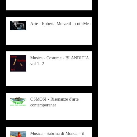
Arte - Roberta Morzetti - cutisMea
Musica - Costume - BLANDITIA
vol 1- 2
OSMOSI - Risonanze d'arte
contemporanea
Musica - Sabrina di Monda – il