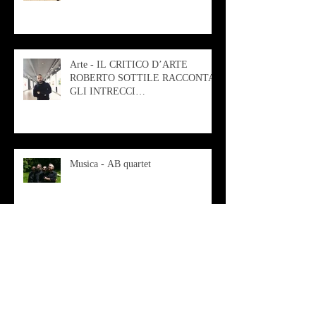
Arte - IL CRITICO D’ARTE
ROBERTO SOTTILE RACCONTA
GLI INTRECCI
CONTEMPORANEI CHE
ANIMANO IL MUSEO D
Musica - AB quartet
Musica - Alessandra Rizzo