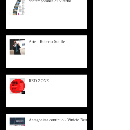
contemporanea di Viterbo
Arte - Roberto Sottile
RED ZONE
Antagonista continuo - Vinicio Berti