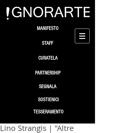
MANIFESTO
STAFF
CURATELA
PARTNERSHIP
SEGNALA
SOSTIENICI
TESSERAMENTO
Lino Strangis | "Altre