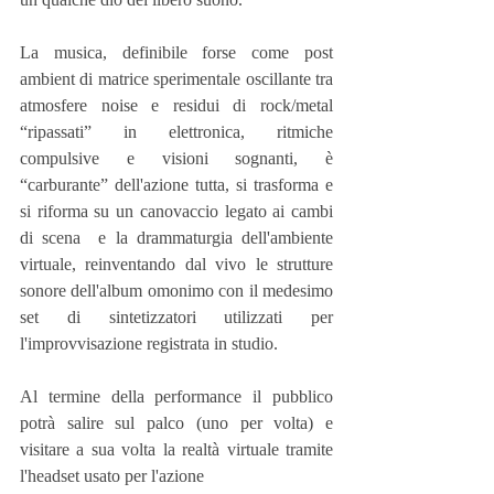
La musica, definibile forse come post 
ambient di matrice sperimentale oscillante tra 
atmosfere noise e residui di rock/metal 
“ripassati” in elettronica, ritmiche 
compulsive e visioni sognanti, è 
“carburante” dell'azione tutta, si trasforma e 
si riforma su un canovaccio legato ai cambi 
di scena  e la drammaturgia dell'ambiente 
virtuale, reinventando dal vivo le strutture 
sonore dell'album omonimo con il medesimo 
set di sintetizzatori utilizzati per 
l'improvvisazione registrata in studio.
Al termine della performance il pubblico 
potrà salire sul palco (uno per volta) e 
visitare a sua volta la realtà virtuale tramite 
l'headset usato per l'azione