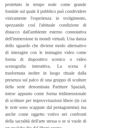
proiettato in tempo reale come grande 
fondale sul quale il pubblico può condividere 
visivamente l'esperienza in svolgimento, 
spezzando così l'abituale condizione di 
distacco dall'ambiente esterno connotativa 
dell'immersione in mondi virtuali. Una danza 
dello sguardo che diviene modo alternativo 
di interagire con le immagini video come 
forma di dispositivo scenico o video 
scenografia interattiva. La scena è 
trasformata inoltre in luogo rituale dalla 
presenza sul palco di una gruppo di sculture 
della serie denominata Partiture Spaziali, 
intese appunto come forma tridimensionale 
di scritture per improvvisazioni libere (in cui 
le note sono scappate dal pentagramma) ma 
anche come oggetto votivo nei confronti 
della sacralità dell'arte stessa o se si vuole di 
un qualche dio del libero suono.