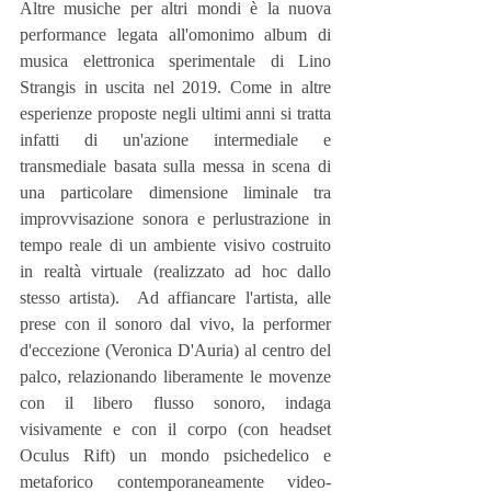
Altre musiche per altri mondi è la nuova 
performance legata all'omonimo album di 
musica elettronica sperimentale di Lino 
Strangis in uscita nel 2019. Come in altre 
esperienze proposte negli ultimi anni si tratta 
infatti di un'azione intermediale e 
transmediale basata sulla messa in scena di 
una particolare dimensione liminale tra 
improvvisazione sonora e perlustrazione in 
tempo reale di un ambiente visivo costruito 
in realtà virtuale (realizzato ad hoc dallo 
stesso artista).  Ad affiancare l'artista, alle 
prese con il sonoro dal vivo, la performer 
d'eccezione (Veronica D'Auria) al centro del 
palco, relazionando liberamente le movenze 
con il libero flusso sonoro, indaga 
visivamente e con il corpo (con headset 
Oculus Rift) un mondo psichedelico e 
metaforico contemporaneamente video-