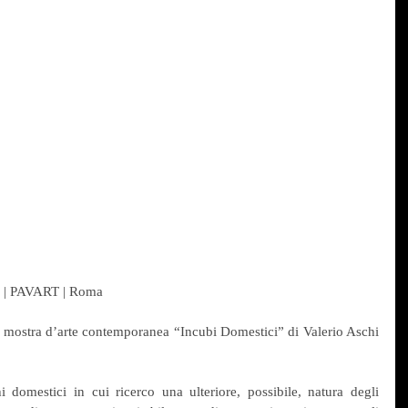
00 | PAVART | Roma
a mostra d’arte contemporanea “Incubi Domestici” di Valerio Aschi 
 domestici in cui ricerco una ulteriore, possibile, natura degli 