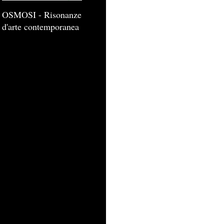
OSMOSI - Risonanze
d'arte contemporanea