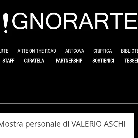
ARTE
ARTE ON THE ROAD
ARTCOVA
CRIPTICA
BIBLIOT
STAFF
CURATELA
PARTNERSHIP
SOSTIENICI
TESSE
ostra personale di VALERIO ASCHI