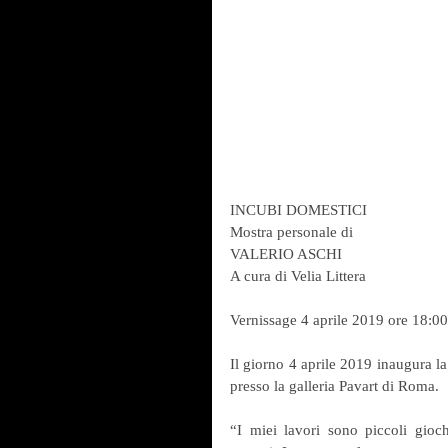
INCUBI DOMESTICI
Mostra personale di
VALERIO ASCHI
A cura di Velia Littera
Vernissage 4 aprile 2019 ore 18:
Il giorno 4 aprile 2019 inaugura l
presso la galleria Pavart di Roma.
“I miei lavori sono piccoli giochi