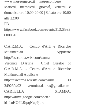
www.museomacro.it  |  ingresso libero
Martedì, mercoledì, giovedì, venerdì e 
domenica ore 10:00-20:00 | Sabato ore 10:00 
alle 22:00 
FB 
https://www.facebook.com/events/31328933
6000516 
C.A.R.M.A. - Centro d'Arti e Ricerche 
Multimediali Applicate  
http://asscarma.wix.com/carma
Veronica D'Auria | Chief Curator of 
C.A.R.M.A. - Centro d'Arti e Ricerche 
Multimediali Applicate
http://asscarma.wixsite.com/carma  |  +39 
3492304021  |  veronica.dauria@gmail.com  
CARTELLA STAMPA: 
https://drive.google.com/open?
id=1uHO6LRtpqNupPjl_o-