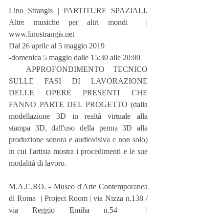
Lino Strangis | PARTITURE SPAZIALI. 
Altre musiche per altri mondi  |  
www.linostrangis.net
Dal 26 aprile al 5 maggio 2019
-domenica 5 maggio dalle 15:30 alle 20:00
  APPROFONDIMENTO TECNICO 
SULLE FASI DI LAVORAZIONE 
DELLE OPERE PRESENTI CHE 
FANNO PARTE DEL PROGETTO (dalla 
modellazione 3D in realtà virtuale alla 
stampa 3D, dall'uso della penna 3D alla 
produzione sonora e audiovisiva e non solo) 
in cui l'artista mostra i procedimenti e le sue 
modalità di lavoro.
M.A.C.RO. - Museo d'Arte Contemporanea 
di Roma  | Project Room | via Nizza n.138 / 
via Reggio Emilia n.54  |  