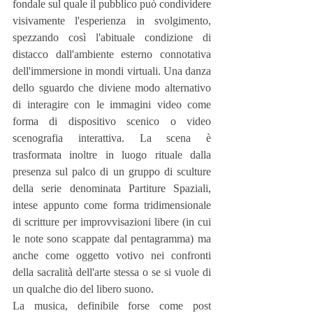
fondale sul quale il pubblico può condividere 
visivamente l'esperienza in svolgimento, 
spezzando così l'abituale condizione di 
distacco dall'ambiente esterno connotativa 
dell'immersione in mondi virtuali. Una danza 
dello sguardo che diviene modo alternativo 
di interagire con le immagini video come 
forma di dispositivo scenico o video 
scenografia interattiva. La scena è 
trasformata inoltre in luogo rituale dalla 
presenza sul palco di un gruppo di sculture 
della serie denominata Partiture Spaziali, 
intese appunto come forma tridimensionale 
di scritture per improvvisazioni libere (in cui 
le note sono scappate dal pentagramma) ma 
anche come oggetto votivo nei confronti 
della sacralità dell'arte stessa o se si vuole di 
un qualche dio del libero suono.
La musica, definibile forse come post 