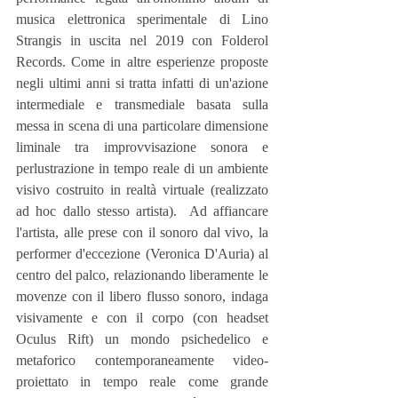
musica elettronica sperimentale di Lino 
Strangis in uscita nel 2019 con Folderol 
Records. Come in altre esperienze proposte 
negli ultimi anni si tratta infatti di un'azione 
intermediale e transmediale basata sulla 
messa in scena di una particolare dimensione 
liminale tra improvvisazione sonora e 
perlustrazione in tempo reale di un ambiente 
visivo costruito in realtà virtuale (realizzato 
ad hoc dallo stesso artista).  Ad affiancare 
l'artista, alle prese con il sonoro dal vivo, la 
performer d'eccezione (Veronica D'Auria) al 
centro del palco, relazionando liberamente le 
movenze con il libero flusso sonoro, indaga 
visivamente e con il corpo (con headset 
Oculus Rift) un mondo psichedelico e 
metaforico contemporaneamente video-
proiettato in tempo reale come grande 