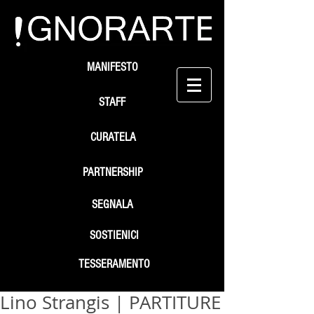
MANIFESTO
STAFF
CURATELA
PARTNERSHIP
SEGNALA
SOSTIENICI
TESSERAMENTO
Lino Strangis | PARTITURE