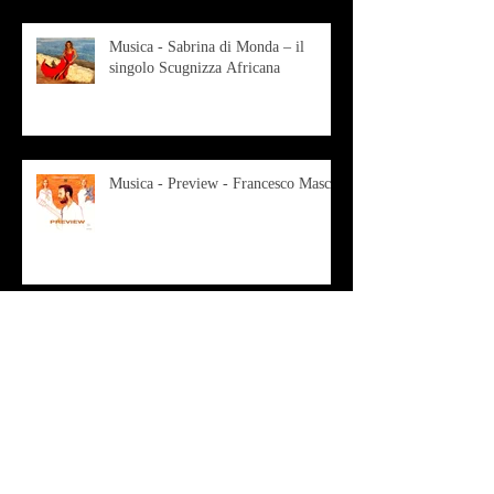
Musica - Sabrina di Monda – il
singolo Scugnizza Africana
Musica - Preview - Francesco Mascio
Poesia - Francesco Aprile -
"Magnitudini apparenti"