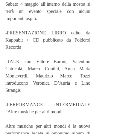
Sabato 4 maggio all’interno della mostra si 
terrà un evento speciale con alcuni 
importanti ospiti:    
-PRESENTAZIONE LIBRO edito da 
Kappabit + CD pubblicato da Folderol 
Records
-TALK con Vittore Baroni, Valentino 
Catricalà, Marco Contini, Anna Maria 
Monteverdi, Maurizio Marco Tozzi 
introducono Veronica D’Auria e Lino 
Strangis
-PERFORMANCE INTERMEDIALE 
"Altre musiche per altri mondi"
Altre musiche per altri mondi è la nuova 
performance legata all'omonimo album di 