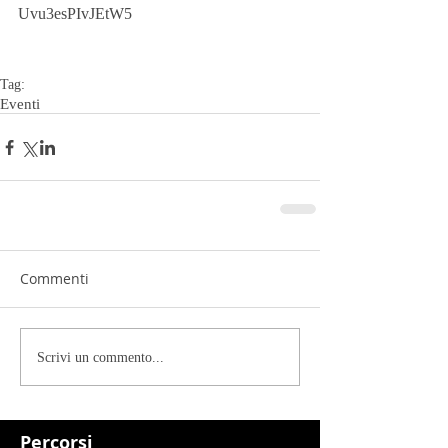
Uvu3esPIvJEtW5
Tag:
Eventi
Commenti
Scrivi un commento...
Percorsi