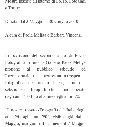
Mostra inserita all'interno di Fo.To. Fotografi 
a Torino
Durata: dal 2 Maggio al 30 Giugno 2019
A cura di Paola Meliga e Barbara Vincenzi
In occasione del secondo anno di Fo.To 
Fotografi a Torino, la Galleria Paola Meliga 
propone al pubblico sabaudo ed 
Internazionale, una interessante retrospettiva 
fotografica del nostro Paese, con una 
selezione di fotografi che hanno operato 
dagli anni ’50 fino alla fine degli anni ’70.
“Il nostro passato -Fotografia dell'Italia dagli 
anni '50 agli anni '80”, visibile già dal 2 
Maggio, inaugura ufficialmente il 7 Maggio 