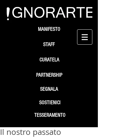
MANIFESTO
STAFF
CURATELA
PARTNERSHIP
SEGNALA
SOSTIENICI
TESSERAMENTO
Il nostro passato