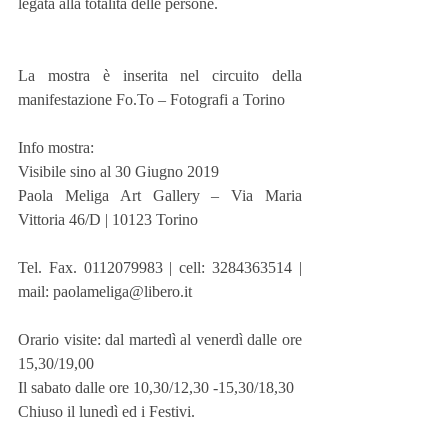
legata alla totalità delle persone.
La mostra è inserita nel circuito della 
manifestazione Fo.To – Fotografi a Torino
Info mostra:
Visibile sino al 30 Giugno 2019
Paola Meliga Art Gallery – Via Maria 
Vittoria 46/D | 10123 Torino
Tel. Fax. 0112079983 | cell: 3284363514 | 
mail: paolameliga@libero.it
Orario visite: dal martedì al venerdì dalle ore 
15,30/19,00
Il sabato dalle ore 10,30/12,30 -15,30/18,30
Chiuso il lunedì ed i Festivi.