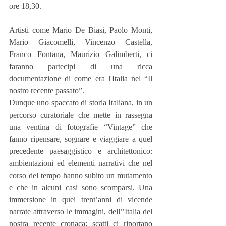
ore 18,30.
Artisti come Mario De Biasi, Paolo Monti, 
Mario Giacomelli, Vincenzo Castella, 
Franco Fontana, Maurizio Galimberti, ci 
faranno partecipi di una ricca 
documentazione di come era l'Italia nel “Il 
nostro recente passato”.
Dunque uno spaccato di storia Italiana, in un 
percorso curatoriale che mette in rassegna 
una ventina di fotografie “Vintage” che 
fanno ripensare, sognare e viaggiare a quel 
precedente paesaggistico e architettonico: 
ambientazioni ed elementi narrativi che nel 
corso del tempo hanno subito un mutamento 
e che in alcuni casi sono scomparsi. Una 
immersione in quei trent’anni di vicende 
narrate attraverso le immagini, dell’’Italia del 
nostra recente cronaca: scatti ci riportano 