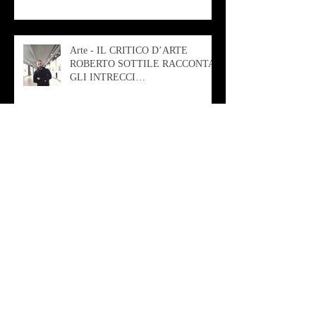
Arte - IL CRITICO D’ARTE
ROBERTO SOTTILE RACCONTA
GLI INTRECCI
CONTEMPORANEI CHE
ANIMANO IL MUSEO D
Musica - AB quartet
Musica - Alessandra Rizzo
Arte - Francesca Nesteri - La