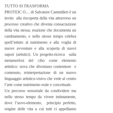
TUTTO SI TRASFORMA
PROTEIC O… di Salvatore Cammilleri è un 
invito  alla riscoperta della vita attraverso un 
processo creativo che diventa consacrazione 
della vita stessa; reazione che documenta un  
cambiamento, e nello stesso tempo celebra 
quell’istinto al nutrimento e alla voglia di 
nuove avventure e alla scoperta di nuovi 
sapori (artistici). Un progetto-ricerca  sulla 
metamorfosi del cibo come elemento 
artistico: uova che diventano contenitore  e 
contenuto, reinterpretazione di un nuovo 
linguaggio artistico-visivo che vede al centro 
l’arte come nutrimento reale e concettuale.
Un percorso sensoriale da condividere ma 
nello stesso tempo da vivere intimamente, 
dove l’uovo-elemento,  principio perfetto, 
origine delle vita a cui tutti ci appelliamo 