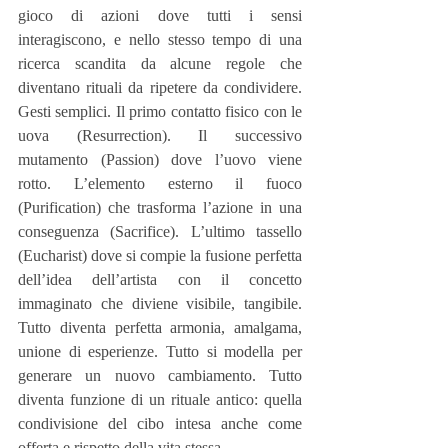
gioco di azioni dove tutti i sensi 
interagiscono, e nello stesso tempo di una 
ricerca scandita da alcune regole che 
diventano rituali da ripetere da condividere. 
Gesti semplici. Il primo contatto fisico con le 
uova (Resurrection). Il successivo 
mutamento (Passion) dove l’uovo viene 
rotto. L’elemento esterno il fuoco 
(Purification) che trasforma l’azione in una 
conseguenza (Sacrifice). L’ultimo tassello 
(Eucharist) dove si compie la fusione perfetta 
dell’idea dell’artista con il concetto 
immaginato che diviene visibile, tangibile. 
Tutto diventa perfetta armonia, amalgama, 
unione di esperienze. Tutto si modella per 
generare un nuovo cambiamento. Tutto 
diventa funzione di un rituale antico: quella 
condivisione del cibo intesa anche come 
offerta e rispetto della vita stessa.