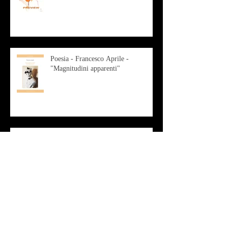
Poesia - Francesco Aprile -
"Magnitudini apparenti"
Musica - Alessandro Bertozzi
Arte - IL CRITICO D’ARTE
ROBERTO SOTTILE RACCONTA
GLI INTRECCI