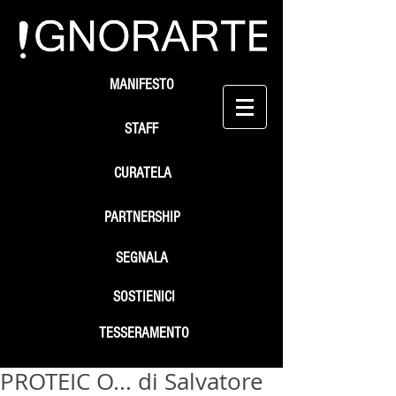
MANIFESTO
STAFF
CURATELA
PARTNERSHIP
SEGNALA
SOSTIENICI
TESSERAMENTO
PROTEIC O... di Salvatore