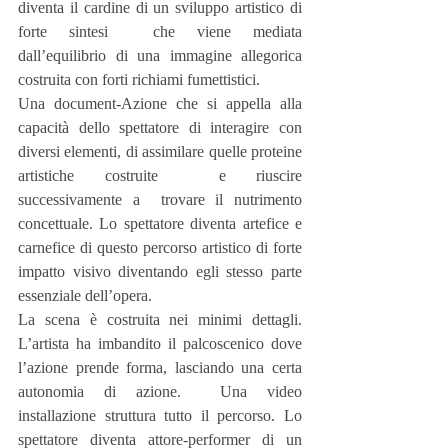
diventa il cardine di un sviluppo artistico di 
forte sintesi  che viene mediata 
dall’equilibrio di una immagine allegorica 
costruita con forti richiami fumettistici.
Una document-Azione che si appella alla 
capacità dello spettatore di interagire con 
diversi elementi, di assimilare quelle proteine 
artistiche costruite  e riuscire 
successivamente a  trovare il nutrimento 
concettuale. Lo spettatore diventa artefice e 
carnefice di questo percorso artistico di forte 
impatto visivo diventando egli stesso parte 
essenziale dell’opera.
La scena è costruita nei minimi dettagli. 
L’artista ha imbandito il palcoscenico dove 
l’azione prende forma, lasciando una certa 
autonomia di azione.  Una video 
installazione struttura tutto il percorso. Lo 
spettatore diventa attore-performer di un 