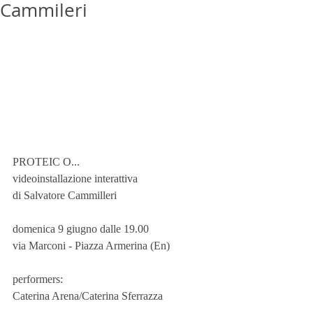
Cammileri
PROTEIC O... 
videoinstallazione interattiva
di Salvatore Cammilleri
domenica 9 giugno dalle 19.00
via Marconi - Piazza Armerina (En)
performers:
Caterina Arena/Caterina Sferrazza