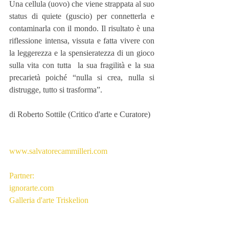
Una cellula (uovo) che viene strappata al suo 
status di quiete (guscio) per connetterla e 
contaminarla con il mondo. Il risultato è una 
riflessione intensa, vissuta e fatta vivere con 
la leggerezza e la spensieratezza di un gioco 
sulla vita con tutta  la sua fragilità e la sua 
precarietà poiché “nulla si crea, nulla si 
distrugge, tutto si trasforma”.
di Roberto Sottile (Critico d'arte e Curatore)
www.salvatorecammilleri.com
Partner:
ignorarte.com
Galleria d'arte Triskelion