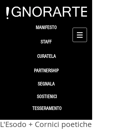
MANIFESTO
STAFF
CURATELA
PARTNERSHIP
SEGNALA
SOSTIENICI
TESSERAMENTO
L'Esodo + Cornici poetiche