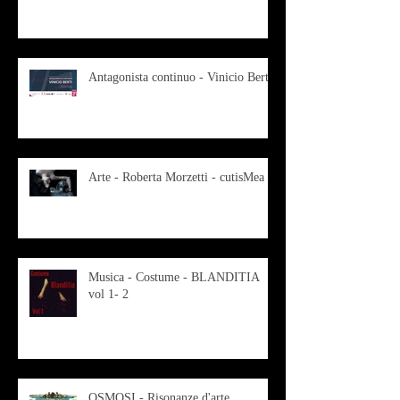
Antagonista continuo - Vinicio Berti
Arte - Roberta Morzetti - cutisMea
Musica - Costume - BLANDITIA
vol 1- 2
OSMOSI - Risonanze d'arte