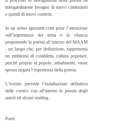
Il processo di salvaguardia della poesia ha 
innegabilmente bisogno di nuovi contenitori 
e quindi di nuovi contesti.
In tal senso ignorarte.com pone l’attenzione 
sull’importanza del tema e lo rilancia 
proponendo la poesia all’interno del MAAM 
, un luogo che, per definizione, rappresenta 
un emblema di cosiddetta cultura popolare, 
perché proprio al popolo, attualmente, viene 
spesso negata l’esperienza della poesia.
L’evento prevede l’installazione definitiva 
delle cornici con all'interno le poesie degli 
autori ed alcuni reading.
Poeti