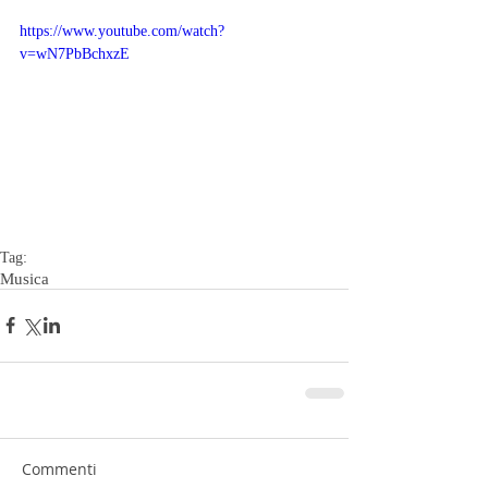
https://www.youtube.com/watch?
v=wN7PbBchxzE
Tag:
Musica
Commenti