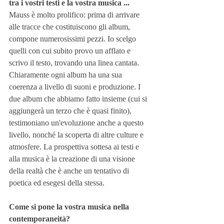
tra i vostri testi e la vostra musica ...
Mauss è molto prolifico: prima di arrivare 
alle tracce che costituiscono gli album, 
compone numerosissimi pezzi. Io scelgo 
quelli con cui subito provo un afflato e 
scrivo il testo, trovando una linea cantata. 
Chiaramente ogni album ha una sua 
coerenza a livello di suoni e produzione. I 
due album che abbiamo fatto insieme (cui si 
aggiungerà un terzo che è quasi finito), 
testimoniano un'evoluzione anche a questo 
livello, nonché la scoperta di altre culture e 
atmosfere. La prospettiva sottesa ai testi e 
alla musica è la creazione di una visione 
della realtà che è anche un tentativo di 
poetica ed esegesi della stessa.
Come si pone la vostra musica nella 
contemporaneità?