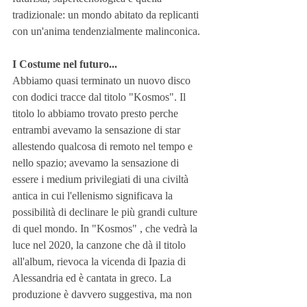
tradizionale: un mondo abitato da replicanti 
con un'anima tendenzialmente malinconica.
I Costume nel futuro...
Abbiamo quasi terminato un nuovo disco 
con dodici tracce dal titolo "Kosmos". Il 
titolo lo abbiamo trovato presto perche 
entrambi avevamo la sensazione di star 
allestendo qualcosa di remoto nel tempo e 
nello spazio; avevamo la sensazione di 
essere i medium privilegiati di una civiltà 
antica in cui l'ellenismo significava la 
possibilità di declinare le più grandi culture 
di quel mondo. In "Kosmos" , che vedrà la 
luce nel 2020, la canzone che dà il titolo 
all'album, rievoca la vicenda di Ipazia di 
Alessandria ed è cantata in greco. La 
produzione è davvero suggestiva, ma non 