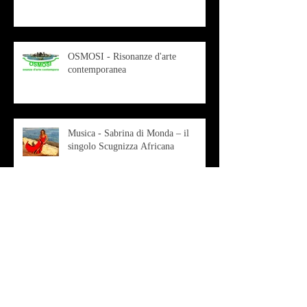
OSMOSI - Risonanze d'arte
contemporanea
Musica - Sabrina di Monda – il
singolo Scugnizza Africana
Musica - Preview - Francesco Mascio