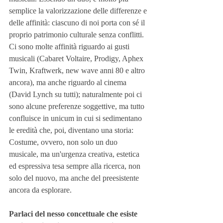
semplice la valorizzazione delle differenze e 
delle affinità: ciascuno di noi porta con sé il 
proprio patrimonio culturale senza conflitti. 
Ci sono molte affinità riguardo ai gusti 
musicali (Cabaret Voltaire, Prodigy, Aphex 
Twin, Kraftwerk, new wave anni 80 e altro 
ancora), ma anche riguardo al cinema 
(David Lynch su tutti); naturalmente poi ci 
sono alcune preferenze soggettive, ma tutto 
confluisce in unicum in cui si sedimentano 
le eredità che, poi, diventano una storia: 
Costume, ovvero, non solo un duo 
musicale, ma un'urgenza creativa, estetica 
ed espressiva tesa sempre alla ricerca, non 
solo del nuovo, ma anche del preesistente 
ancora da esplorare.
Parlaci del nesso concettuale che esiste 