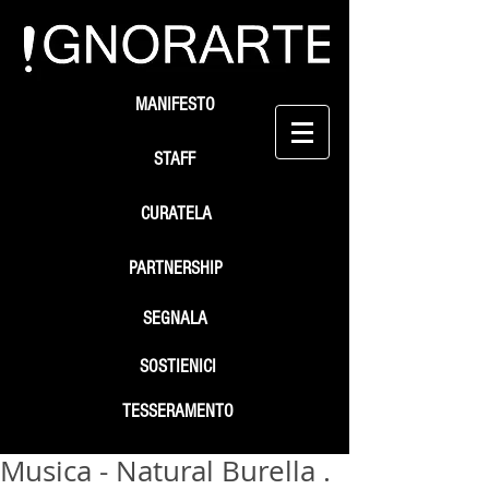
MANIFESTO
STAFF
CURATELA
PARTNERSHIP
SEGNALA
SOSTIENICI
TESSERAMENTO
Musica - Natural Burella .