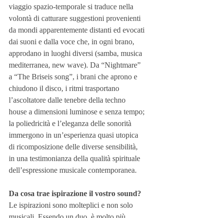
viaggio spazio-temporale si traduce nella 
volontà di catturare suggestioni provenienti 
da mondi apparentemente distanti ed evocati 
dai suoni e dalla voce che, in ogni brano, 
approdano in luoghi diversi (samba, musica 
mediterranea, new wave). Da “Nightmare” 
a “The Briseis song”, i brani che aprono e 
chiudono il disco, i ritmi trasportano 
l’ascoltatore dalle tenebre della techno 
house a dimensioni luminose e senza tempo; 
la poliedricità e l’eleganza delle sonorità 
immergono in un’esperienza quasi utopica 
di ricomposizione delle diverse sensibilità, 
in una testimonianza della qualità spirituale 
dell’espressione musicale contemporanea.
Da cosa trae ispirazione il vostro sound?
Le ispirazioni sono molteplici e non solo 
musicali. Essendo un duo, è molto più 