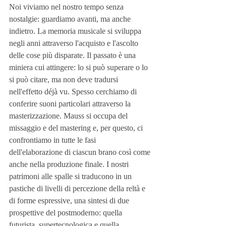
Noi viviamo nel nostro tempo senza 
nostalgie: guardiamo avanti, ma anche 
indietro. La memoria musicale si sviluppa 
negli anni attraverso l'acquisto e l'ascolto 
delle cose più disparate. Il passato è una 
miniera cui attingere: lo si può superare o lo 
si può citare, ma non deve tradursi 
nell'effetto déjà vu. Spesso cerchiamo di 
conferire suoni particolari attraverso la 
masterizzazione. Mauss si occupa del 
missaggio e del mastering e, per questo, ci 
confrontiamo in tutte le fasi 
dell'elaborazione di ciascun brano così come 
anche nella produzione finale. I nostri 
patrimoni alle spalle si traducono in un 
pastiche di livelli di percezione della reltà e 
di forme espressive, una sintesi di due 
prospettive del postmoderno: quella 
futurista, supertecnologica e quella 