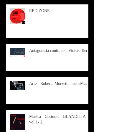
RED ZONE
Antagonista continuo - Vinicio Berti
Arte - Roberta Morzetti - cutisMea
Musica - Costume - BLANDITIA
vol 1- 2