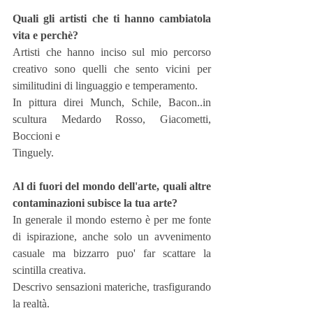
Quali gli artisti che ti hanno cambiatola 
vita e perchè?
Artisti che hanno inciso sul mio percorso 
creativo sono quelli che sento vicini per 
similitudini di linguaggio e temperamento.
In pittura direi Munch, Schile, Bacon..in 
scultura Medardo Rosso, Giacometti, 
Boccioni e
Tinguely.
Al di fuori del mondo dell'arte, quali altre 
contaminazioni subisce la tua arte?
In generale il mondo esterno è per me fonte 
di ispirazione, anche solo un avvenimento 
casuale ma bizzarro puo' far scattare la 
scintilla creativa.
Descrivo sensazioni materiche, trasfigurando 
la realtà.