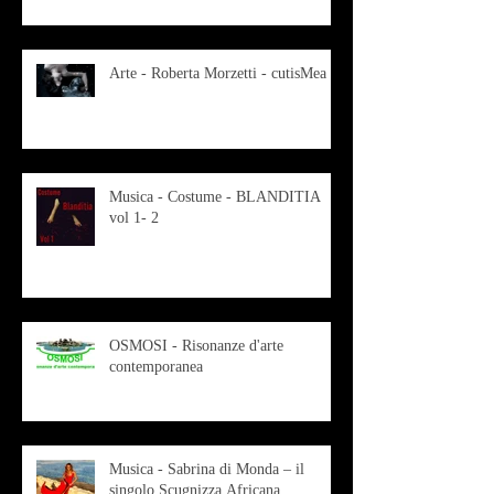
Arte - Roberta Morzetti - cutisMea
Musica - Costume - BLANDITIA
vol 1- 2
OSMOSI - Risonanze d'arte
contemporanea
Musica - Sabrina di Monda – il
singolo Scugnizza Africana