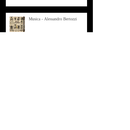
Musica - Alessandro Bertozzi
Arte - IL CRITICO D’ARTE
ROBERTO SOTTILE RACCONTA
GLI INTRECCI
CONTEMPORANEI CHE
ANIMANO IL MUSEO D
Musica - AB quartet