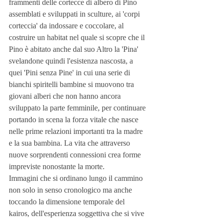
frammenti delle cortecce di albero di Pino 
assemblati e sviluppati in sculture, ai 'corpi 
corteccia' da indossare e coccolare, al 
costruire un habitat nel quale si scopre che il 
Pino è abitato anche dal suo Altro la 'Pina' 
svelandone quindi l'esistenza nascosta, a 
quei 'Pini senza Pine' in cui una serie di 
bianchi spiritelli bambine si muovono tra 
giovani alberi che non hanno ancora 
sviluppato la parte femminile, per continuare 
portando in scena la forza vitale che nasce 
nelle prime relazioni importanti tra la madre 
e la sua bambina. La vita che attraverso 
nuove sorprendenti connessioni crea forme 
impreviste nonostante la morte.
Immagini che si ordinano lungo il cammino 
non solo in senso cronologico ma anche 
toccando la dimensione temporale del 
kairos, dell'esperienza soggettiva che si vive 