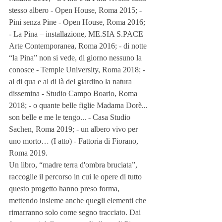
stesso albero - Open House, Roma 2015; - 
Pini senza Pine - Open House, Roma 2016; 
- La Pina – installazione, ME.SIA S.PACE 
Arte Contemporanea, Roma 2016; - di notte 
“la Pina” non si vede, di giorno nessuno la 
conosce - Temple University, Roma 2018; - 
al di qua e al di là del giardino la natura 
dissemina - Studio Campo Boario, Roma 
2018; - o quante belle figlie Madama Dorè... 
son belle e me le tengo... - Casa Studio 
Sachen, Roma 2019; - un albero vivo per 
uno morto… (I atto) - Fattoria di Fiorano, 
Roma 2019.
Un libro, “madre terra d'ombra bruciata”, 
raccoglie il percorso in cui le opere di tutto 
questo progetto hanno preso forma, 
mettendo insieme anche quegli elementi che 
rimarranno solo come segno tracciato. Dai 