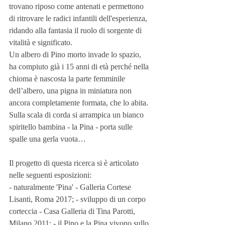
trovano riposo come antenati e permettono 
di ritrovare le radici infantili dell'esperienza, 
ridando alla fantasia il ruolo di sorgente di 
vitalità e significato.
Un albero di Pino morto invade lo spazio, 
ha compiuto già i 15 anni di età perché nella 
chioma è nascosta la parte femminile 
dell’albero, una pigna in miniatura non 
ancora completamente formata, che lo abita. 
Sulla scala di corda si arrampica un bianco 
spiritello bambina - la Pina - porta sulle 
spalle una gerla vuota…
Il progetto di questa ricerca si è articolato 
nelle seguenti esposizioni:
- naturalmente 'Pina' - Galleria Cortese 
Lisanti, Roma 2017; - sviluppo di un corpo 
corteccia - Casa Galleria di Tina Parotti, 
Milano 2011; - il Pino e la Pina vivono sullo 