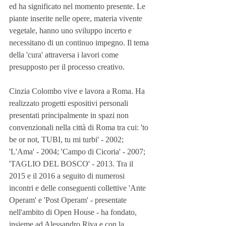
ed ha significato nel momento presente. Le 
piante inserite nelle opere, materia vivente 
vegetale, hanno uno sviluppo incerto e 
necessitano di un continuo impegno. Il tema 
della 'cura' attraversa i lavori come 
presupposto per il processo creativo.
Cinzia Colombo vive e lavora a Roma. Ha 
realizzato progetti espositivi personali 
presentati principalmente in spazi non 
convenzionali nella città di Roma tra cui: 'to 
be or not, TUBI, tu mi turbi' - 2002; 
'L'Ama' - 2004; 'Campo di Cicoria' - 2007; 
'TAGLIO DEL BOSCO' - 2013. Tra il 
2015 e il 2016 a seguito di numerosi 
incontri e delle conseguenti collettive 'Ante 
Operam' e 'Post Operam' - presentate 
nell'ambito di Open House - ha fondato, 
insieme ad Alessandro Riva e con la 