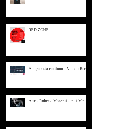
RED ZONE
Antagonista continuo - Vinicio Berti
Arte - Roberta Morzetti - cutisMea