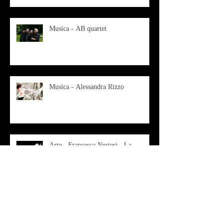
Musica - AB quartet
Musica - Alessandra Rizzo
Arte - Francesca Nesteri - La
rappresentazione tra ferite e
sovrastrutture
Archivio
luglio 2022
(1)
1 post