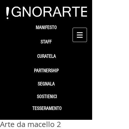
MANIFESTO
STAFF
CURATELA
PARTNERSHIP
SEGNALA
SOSTIENICI
TESSERAMENTO
Arte da macello 2