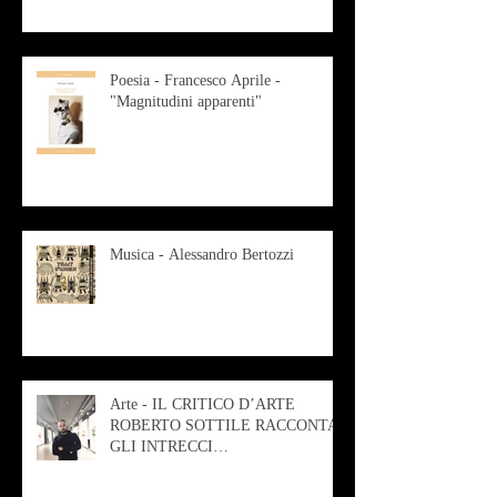
Poesia - Francesco Aprile -
"Magnitudini apparenti"
Musica - Alessandro Bertozzi
Arte - IL CRITICO D’ARTE
ROBERTO SOTTILE RACCONTA
GLI INTRECCI
CONTEMPORANEI CHE
ANIMANO IL MUSEO D