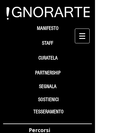
MANIFESTO
STAFF
CURATELA
PARTNERSHIP
SEGNALA
SOSTIENICI
TESSERAMENTO
Percorsi