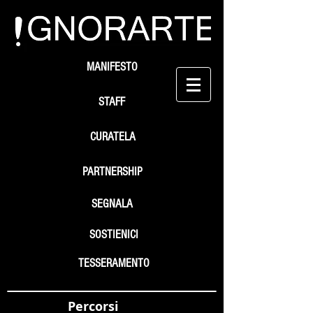
MANIFESTO
STAFF
CURATELA
PARTNERSHIP
SEGNALA
SOSTIENICI
TESSERAMENTO
Percorsi