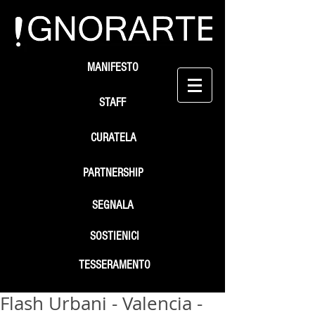
MANIFESTO
STAFF
CURATELA
PARTNERSHIP
SEGNALA
SOSTIENICI
TESSERAMENTO
Flash Urbani - Valencia -