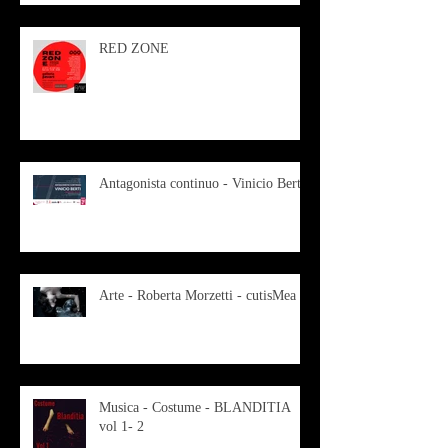
RED ZONE
Antagonista continuo - Vinicio Berti
Arte - Roberta Morzetti - cutisMea
Musica - Costume - BLANDITIA
vol 1- 2