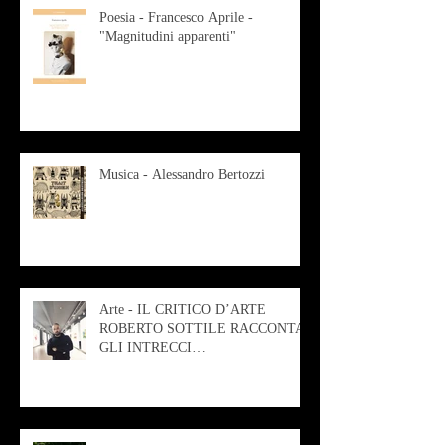
Poesia - Francesco Aprile -
"Magnitudini apparenti"
Musica - Alessandro Bertozzi
Arte - IL CRITICO D’ARTE
ROBERTO SOTTILE RACCONTA
GLI INTRECCI
CONTEMPORANEI CHE
ANIMANO IL MUSEO D