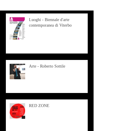
Luoghi - Biennale d'arte
contemporanea di Viterbo
Arte - Roberto Sottile
RED ZONE