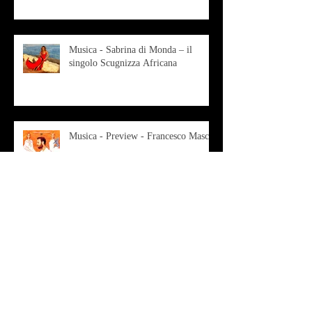
contemporanea
Musica - Sabrina di Monda – il
singolo Scugnizza Africana
Musica - Preview - Francesco Mascio
Poesia - Francesco Aprile -
"Magnitudini apparenti"