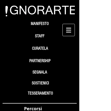
MANIFESTO
STAFF
CURATELA
PARTNERSHIP
SEGNALA
SOSTIENICI
TESSERAMENTO
Percorsi