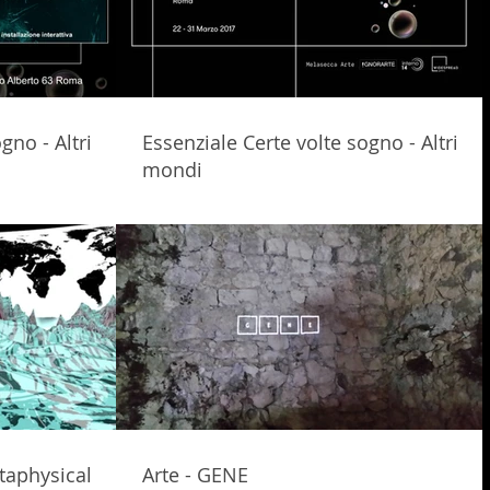
gno - Altri
Essenziale Certe volte sogno - Altri
mondi
etaphysical
Arte - GENE