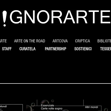
ARTE
ARTE ON THE ROAD
ARTCOVA
CRIPTICA
BIBLIOT
STAFF
CURATELA
PARTNERSHIP
SOSTIENICI
TESSE