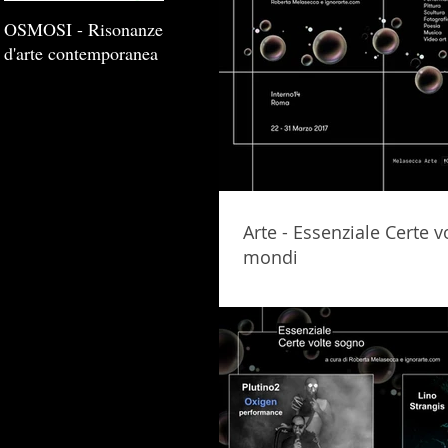
OSMOSI - Risonanze
d'arte contemporanea
Arte - Essenziale Certe v
mondi