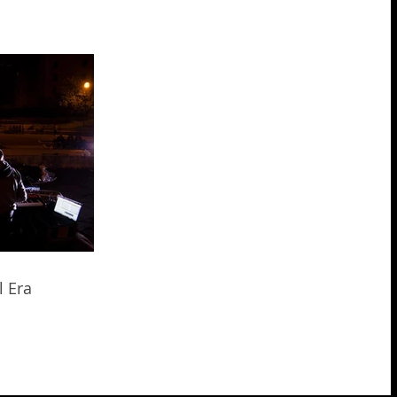
l Era