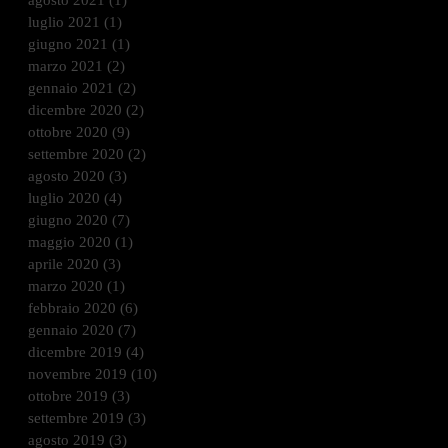
agosto 2021
(1)
1 post
luglio 2021
(1)
1 post
giugno 2021
(1)
1 post
marzo 2021
(2)
2 post
gennaio 2021
(2)
2 post
dicembre 2020
(2)
2 post
ottobre 2020
(9)
9 post
settembre 2020
(2)
2 post
agosto 2020
(3)
3 post
luglio 2020
(4)
4 post
giugno 2020
(7)
7 post
maggio 2020
(1)
1 post
aprile 2020
(3)
3 post
marzo 2020
(1)
1 post
febbraio 2020
(6)
6 post
gennaio 2020
(7)
7 post
dicembre 2019
(4)
4 post
novembre 2019
(10)
10 post
ottobre 2019
(3)
3 post
settembre 2019
(3)
3 post
agosto 2019
(3)
3 post