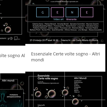
Essenziale Certe volte sogno - Altri
olte sogno Altri
mondi