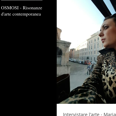
OSMOSI - Risonanze
d'arte contemporanea
Intervistare l'arte - Maria