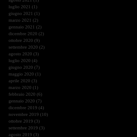
agosto 2021
(1)
1 post
luglio 2021
(1)
1 post
giugno 2021
(1)
1 post
marzo 2021
(2)
2 post
gennaio 2021
(2)
2 post
dicembre 2020
(2)
2 post
ottobre 2020
(9)
9 post
settembre 2020
(2)
2 post
agosto 2020
(3)
3 post
luglio 2020
(4)
4 post
giugno 2020
(7)
7 post
maggio 2020
(1)
1 post
aprile 2020
(3)
3 post
marzo 2020
(1)
1 post
febbraio 2020
(6)
6 post
gennaio 2020
(7)
7 post
dicembre 2019
(4)
4 post
novembre 2019
(10)
10 post
ottobre 2019
(3)
3 post
settembre 2019
(3)
3 post
agosto 2019
(3)
3 post