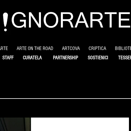
ARTE
ARTE ON THE ROAD
ARTCOVA
CRIPTICA
BIBLIOT
STAFF
CURATELA
PARTNERSHIP
SOSTIENICI
TESSE