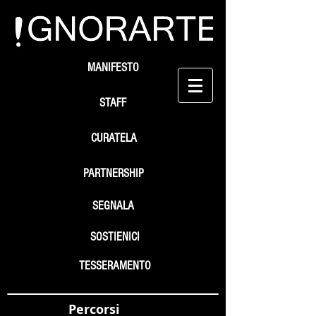
MANIFESTO
STAFF
CURATELA
PARTNERSHIP
SEGNALA
SOSTIENICI
TESSERAMENTO
Percorsi