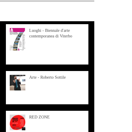
Luoghi - Biennale d'arte
contemporanea di Viterbo
Arte - Roberto Sottile
RED ZONE