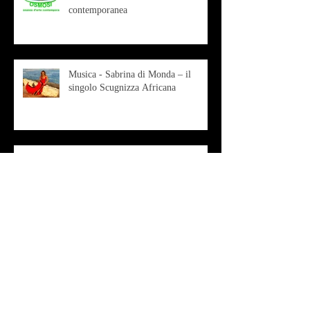
OSMOSI - Risonanze d'arte
contemporanea
Musica - Sabrina di Monda – il
singolo Scugnizza Africana
Musica - Preview - Francesco Mascio
Poesia - Francesco Aprile -
"Magnitudini apparenti"