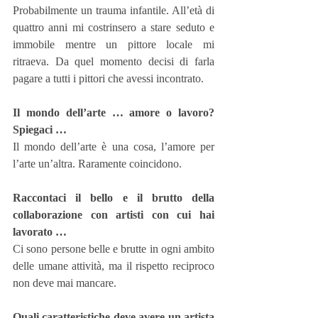
Probabilmente un trauma infantile. All’età di 
quattro anni mi costrinsero a stare seduto e 
immobile mentre un pittore locale mi 
ritraeva. Da quel momento decisi di farla 
pagare a tutti i pittori che avessi incontrato.
Il mondo dell’arte … amore o lavoro? 
Spiegaci …
Il mondo dell’arte è una cosa, l’amore per 
l’arte un’altra. Raramente coincidono.
Raccontaci il bello e il brutto della 
collaborazione con artisti con cui hai 
lavorato …
Ci sono persone belle e brutte in ogni ambito 
delle umane attività, ma il rispetto reciproco 
non deve mai mancare.
Quali caratteristiche deve avere un artista 