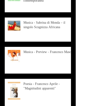
contemporanea
Musica - Sabrina di Monda – il
singolo Scugnizza Africana
Musica - Preview - Francesco Mascio
Poesia - Francesco Aprile -
"Magnitudini apparenti"