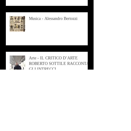
Musica - Alessandro Bertozzi
Arte - IL CRITICO D’ARTE
ROBERTO SOTTILE RACCONTA
GLI INTRECCI
CONTEMPORANEI CHE
ANIMANO IL MUSEO D
Musica - AB quartet