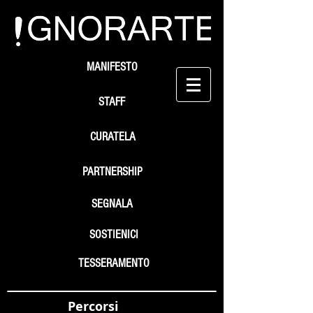
MANIFESTO
STAFF
CURATELA
PARTNERSHIP
SEGNALA
SOSTIENICI
TESSERAMENTO
Percorsi