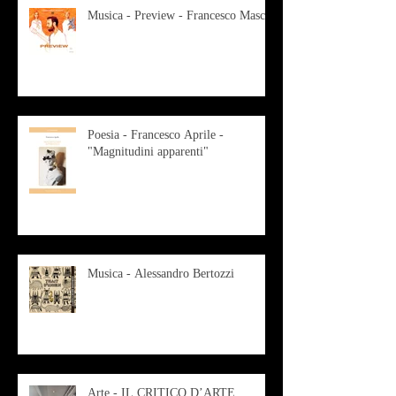
Musica - Preview - Francesco Mascio
Poesia - Francesco Aprile -
"Magnitudini apparenti"
Musica - Alessandro Bertozzi
Arte - IL CRITICO D’ARTE