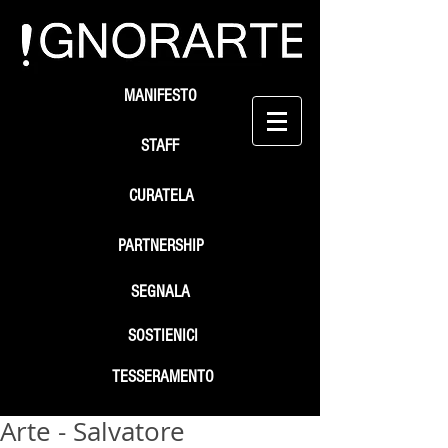
MANIFESTO
STAFF
CURATELA
PARTNERSHIP
SEGNALA
SOSTIENICI
TESSERAMENTO
Arte - Salvatore