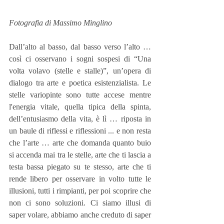
Fotografia di Massimo Minglino
Dall’alto al basso, dal basso verso l’alto … 
così ci osservano i sogni sospesi di “Una 
volta volavo (stelle e stalle)”, un’opera di 
dialogo tra arte e poetica esistenzialista. Le 
stelle variopinte sono tutte accese mentre 
l'energia vitale, quella tipica della spinta, 
dell’entusiasmo della vita, è lì … riposta in 
un baule di riflessi e riflessioni ... e non resta 
che l’arte … arte che domanda quanto buio 
si accenda mai tra le stelle, arte che ti lascia a 
testa bassa piegato su te stesso, arte che ti 
rende libero per osservare in volto tutte le 
illusioni, tutti i rimpianti, per poi scoprire che 
non ci sono soluzioni. Ci siamo illusi di 
saper volare, abbiamo anche creduto di saper 