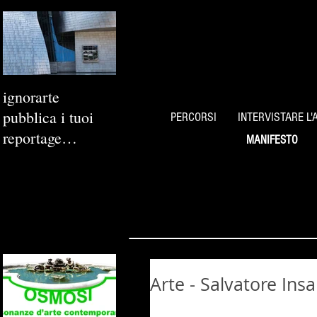
ignorarte
pubblica i tuoi
PERCORSI
INTERVISTARE L'
reportage
MANIFESTO
fotografici
Arte - Salvatore Ins