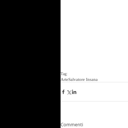
Tag:
Arte
Salvatore Insana
Commenti