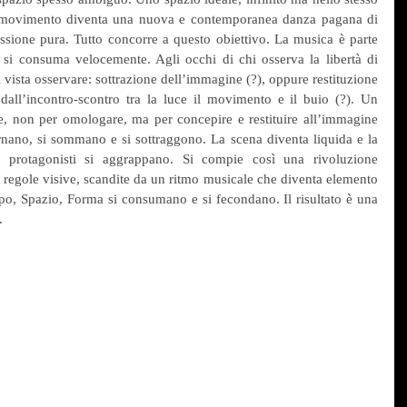
i movimento diventa una nuova e contemporanea danza pagana di 
ssione pura. Tutto concorre a questo obiettivo. La musica è parte 
 si consuma velocemente. Agli occhi di chi osserva la libertà di 
 vista osservare: sottrazione dell’immagine (?), oppure restituzione 
dall’incontro-scontro tra la luce il movimento e il buio (?). Un 
, non per omologare, ma per concepire e restituire all’immagine 
ernano, si sommano e si sottraggono. La scena diventa liquida e la 
 protagonisti si aggrappano. Si compie così una rivoluzione 
regole visive, scandite da un ritmo musicale che diventa elemento 
o, Spazio, Forma si consumano e si fecondano. Il risultato è una 
.