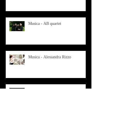
ANIMANO IL MUSEO D
Musica - AB quartet
Musica - Alessandra Rizzo
Arte - Francesca Nesteri - La
rappresentazione tra ferite e
sovrastrutture
Archivio