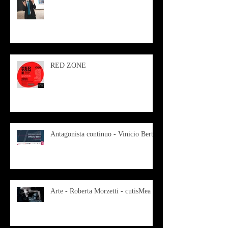
RED ZONE
Antagonista continuo - Vinicio Berti
Arte - Roberta Morzetti - cutisMea