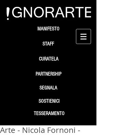
MANIFESTO
STAFF
CURATELA
PARTNERSHIP
SEGNALA
SOSTIENICI
TESSERAMENTO
Arte - Nicola Fornoni -