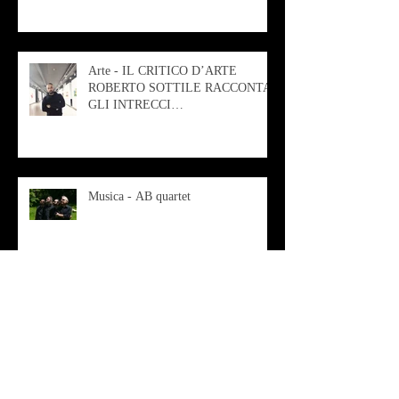
Arte - IL CRITICO D’ARTE
ROBERTO SOTTILE RACCONTA
GLI INTRECCI
CONTEMPORANEI CHE
ANIMANO IL MUSEO D
Musica - AB quartet
Musica - Alessandra Rizzo