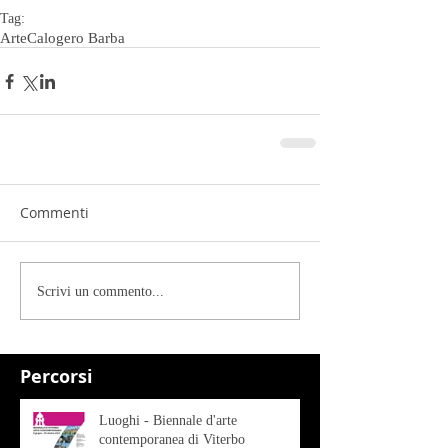
Tag:
Arte
Calogero Barba
Commenti
Scrivi un commento...
Percorsi
Luoghi - Biennale d'arte
contemporanea di Viterbo