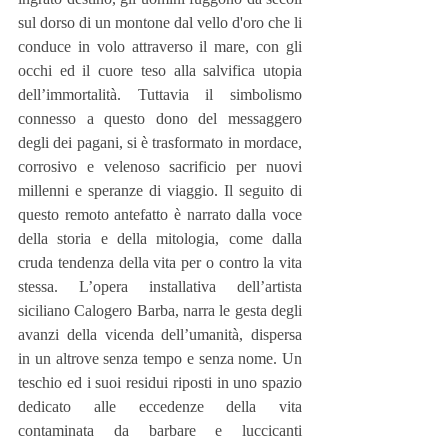
sul dorso di un montone dal vello d'oro che li 
conduce in volo attraverso il mare, con gli 
occhi ed il cuore teso alla salvifica utopia 
dell’immortalità. Tuttavia il simbolismo 
connesso a questo dono del messaggero 
degli dei pagani, si è trasformato in mordace, 
corrosivo e velenoso sacrificio per nuovi 
millenni e speranze di viaggio. Il seguito di 
questo remoto antefatto è narrato dalla voce 
della storia e della mitologia, come dalla 
cruda tendenza della vita per o contro la vita 
stessa. L’opera installativa dell’artista 
siciliano Calogero Barba, narra le gesta degli 
avanzi della vicenda dell’umanità, dispersa 
in un altrove senza tempo e senza nome. Un 
teschio ed i suoi residui riposti in uno spazio 
dedicato alle eccedenze della vita 
contaminata da barbare e luccicanti 