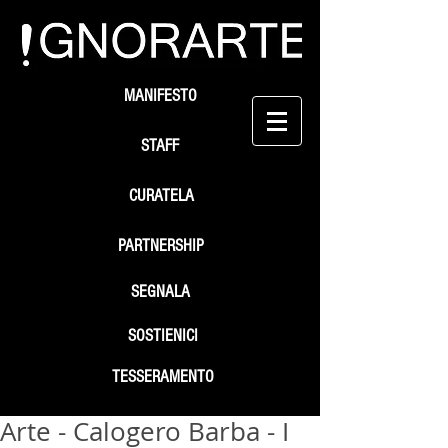
MANIFESTO
STAFF
CURATELA
PARTNERSHIP
SEGNALA
SOSTIENICI
TESSERAMENTO
Arte - Calogero Barba - I