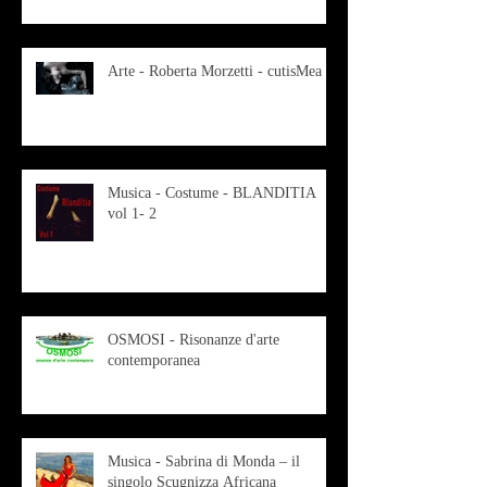
Arte - Roberta Morzetti - cutisMea
Musica - Costume - BLANDITIA
vol 1- 2
OSMOSI - Risonanze d'arte
contemporanea
Musica - Sabrina di Monda – il
singolo Scugnizza Africana