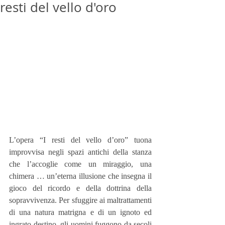
resti del vello d'oro
L’opera “I resti del vello d’oro” tuona 
improvvisa negli spazi antichi della stanza 
che l’accoglie come un miraggio, una 
chimera … un’eterna illusione che insegna il 
gioco del ricordo e della dottrina della 
sopravvivenza. Per sfuggire ai maltrattamenti 
di una natura matrigna e di un ignoto ed 
ingrato destino, gli uomini fuggono da secoli 