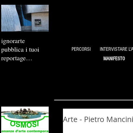
ignorarte
pubblica i tuoi
PERCORSI
INTERVISTARE L'
reportage
MANIFESTO
fotografici
Arte - Pietro Mancin