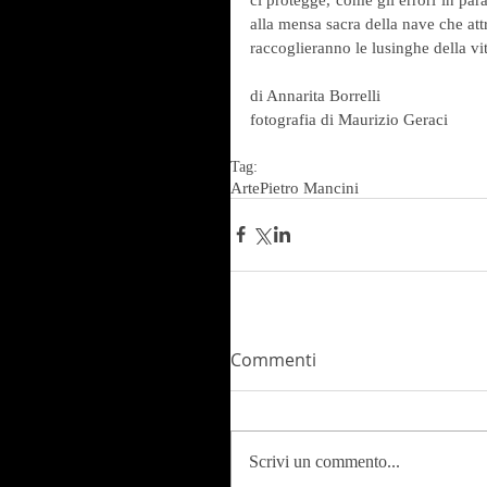
alla mensa sacra della nave che attr
raccoglieranno le lusinghe della vi
di Annarita Borrelli
fotografia di Maurizio Geraci
Tag:
Arte
Pietro Mancini
Commenti
Scrivi un commento...