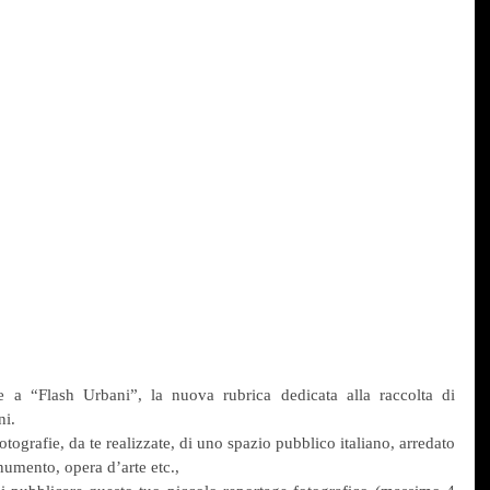
e a “Flash Urbani”, la nuova rubrica dedicata alla raccolta di 
ni.
otografie, da te realizzate, di uno spazio pubblico italiano, arredato 
numento, opera d’arte etc.,