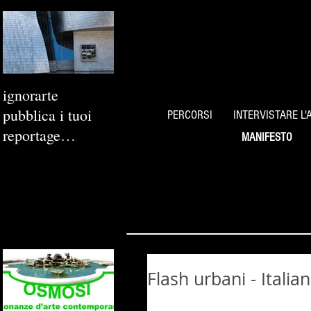
ignorarte
pubblica i tuoi
PERCORSI
INTERVISTARE L'
reportage
MANIFESTO
fotografici
Flash urbani - Itali