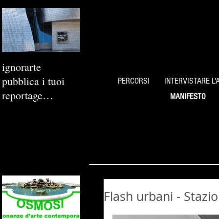
ignorarte
pubblica i tuoi
PERCORSI
INTERVISTARE L'
reportage
MANIFESTO
fotografici
Flash urbani - Stazi