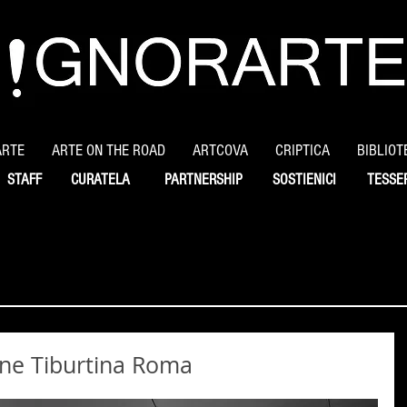
ARTE
ARTE ON THE ROAD
ARTCOVA
CRIPTICA
BIBLIOT
STAFF
CURATELA
PARTNERSHIP
SOSTIENICI
TESSE
one Tiburtina Roma