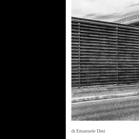
di Emanuele Dini