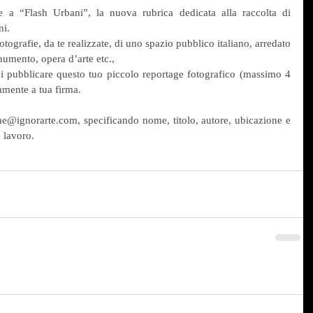
e a “Flash Urbani”, la nuova rubrica dedicata alla raccolta di 
ni.
otografie, da te realizzate, di uno spazio pubblico italiano, arredato 
numento, opera d’arte etc.,
 di pubblicare questo tuo piccolo reportage fotografico (massimo 4 
amente a tua firma.
one@ignorarte.com, specificando nome, titolo, autore, ubicazione e 
o lavoro.