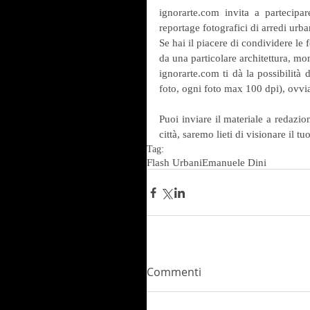
ignorarte.com invita a partecipar
reportage fotografici di arredi urba
Se hai il piacere di condividere le f
da una particolare architettura, mo
ignorarte.com ti dà la possibilità
foto, ogni foto max 100 dpi), ovvi
Puoi inviare il materiale a redazi
città, saremo lieti di visionare il tu
Tag:
Flash Urbani
Emanuele Dini
Commenti