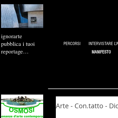
ignorarte
pubblica i tuoi
PERCORSI
INTERVISTARE L'
reportage
MANIFESTO
fotografici
Arte - Con.tatto - D