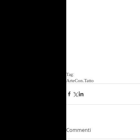
Tag:
Arte
Con.Tatto
Commenti