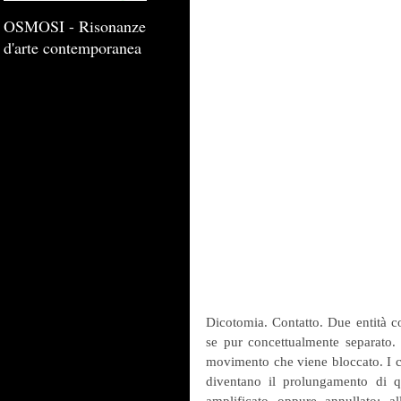
OSMOSI - Risonanze
d'arte contemporanea
Dicotomia. Contatto. Due entità co
se pur concettualmente separato. 
movimento che viene bloccato. I co
diventano il prolungamento di q