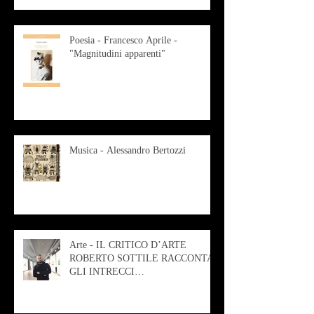
Poesia - Francesco Aprile -
"Magnitudini apparenti"
Musica - Alessandro Bertozzi
Arte - IL CRITICO D’ARTE
ROBERTO SOTTILE RACCONTA
GLI INTRECCI
CONTEMPORANEI CHE
ANIMANO IL MUSEO D