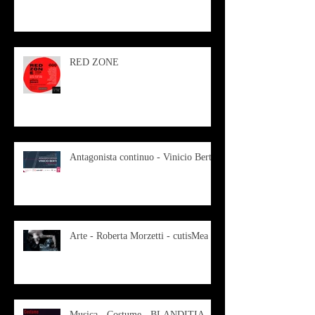
RED ZONE
Antagonista continuo - Vinicio Berti
Arte - Roberta Morzetti - cutisMea
Musica - Costume - BLANDITIA