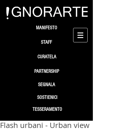
MANIFESTO
STAFF
CURATELA
PARTNERSHIP
SEGNALA
SOSTIENICI
TESSERAMENTO
Flash urbani - Urban view