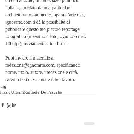
da te realizzate, di uno spazio pubblico 
italiano, arredato da una particolare 
architettura, monumento, opera d’arte etc.,
ignorarte.com ti dà la possibilità di 
pubblicare questo tuo piccolo reportage 
fotografico (massimo 4 foto, ogni foto max 
100 dpi), ovviamente a tua firma.
Puoi inviare il materiale a 
redazione@ignorarte.com, specificando 
nome, titolo, autore, ubicazione e città, 
saremo lieti di visionare il tuo lavoro.
Tag:
Flash Urbani
Raffaele De Pascalis