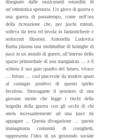
disegnato dalle rassicuranti rotondità di 
un’ottimistica speranza. Un gioco di guerra o 
una guerra di passatempo, come nell’ora 
della ricreazione che, per pochi minuti, 
solleva da terra ed invola in fantasticherie e 
seducenti illusioni. Antonella Ludovica 
Barba plasma una moltitudine di lusinghe di 
pace in un mondo di guerre, all’interno dello 
spazio primordiale di una mangiatoia … e lì 
schiera il suo gaio quadro del futuro, vivace 
… brioso … così piacevole da tendere quasi 
al contagio positivo di questo spirito 
favoloso. Stravagante il pensiero di una 
giovane mente che legge i rischi della 
tragedia della guerra con gli occhi di chi 
anela incessantemente ad una pace da 
appagare ... Questa divagazione … questa 
immaginaria comunità di coniglietti, 
rappresenta l’idea di un girotondo sociale 