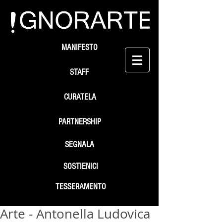
MANIFESTO
STAFF
CURATELA
PARTNERSHIP
SEGNALA
SOSTIENICI
TESSERAMENTO
Arte - Antonella Ludovica