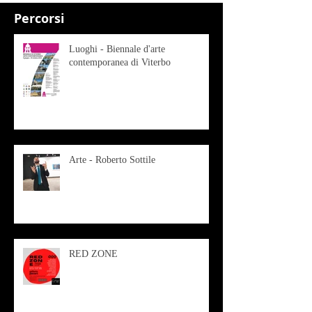
Percorsi
Luoghi - Biennale d'arte
contemporanea di Viterbo
Arte - Roberto Sottile
RED ZONE