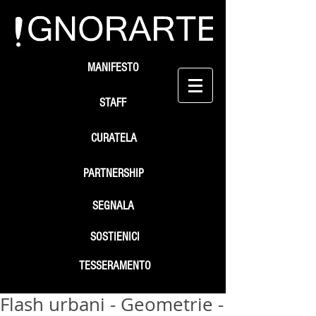
MANIFESTO
STAFF
CURATELA
PARTNERSHIP
SEGNALA
SOSTIENICI
TESSERAMENTO
Flash urbani - Geometrie -