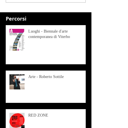
Percorsi
Luoghi - Biennale d'arte
contemporanea di Viterbo
Arte - Roberto Sottile
RED ZONE