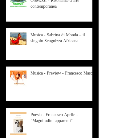
OSMOSI - Risonanze d'arte
contemporanea
Musica - Sabrina di Monda – il
singolo Scugnizza Africana
Musica - Preview - Francesco Mascio
Poesia - Francesco Aprile -
"Magnitudini apparenti"