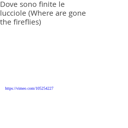
Dove sono finite le
lucciole (Where are gone
the fireflies)
https://vimeo.com/105254227