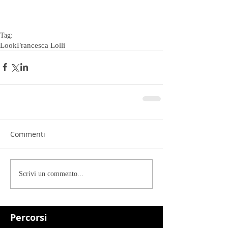
Tag:
Look
Francesca Lolli
Commenti
Scrivi un commento...
Percorsi