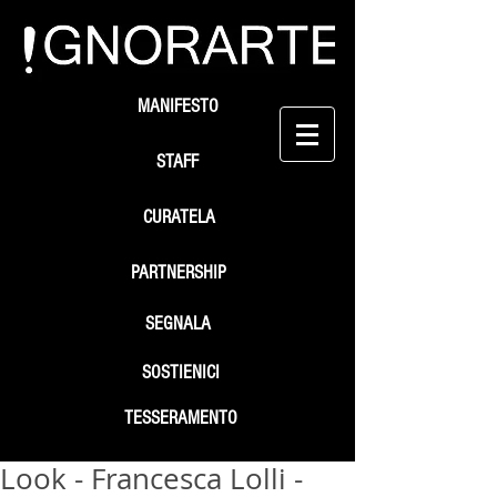
MANIFESTO
STAFF
CURATELA
PARTNERSHIP
SEGNALA
SOSTIENICI
TESSERAMENTO
Look - Francesca Lolli -