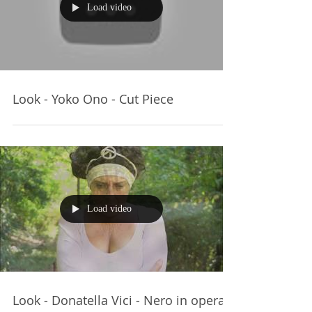
Load video
Look - Yoko Ono - Cut Piece
Load video
Look - Donatella Vici - Nero in opera