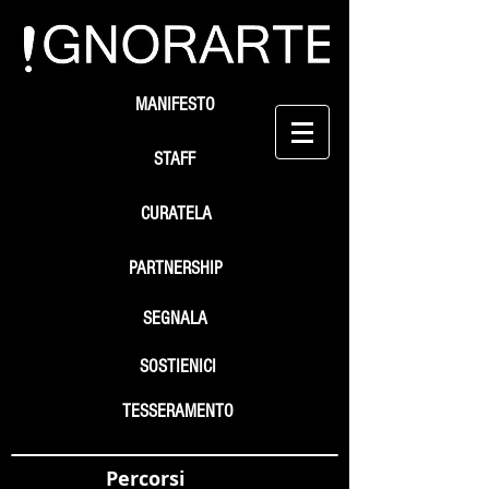
MANIFESTO
STAFF
CURATELA
PARTNERSHIP
SEGNALA
SOSTIENICI
TESSERAMENTO
Percorsi