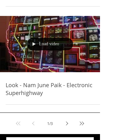
Load video
Look - Nam June Paik - Electronic
Superhighway
1
/
3