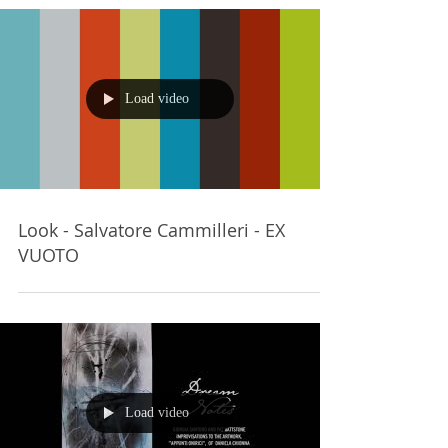
Load video
Look - Salvatore Cammilleri - EX
VUOTO
Load video