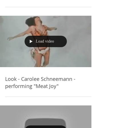
Load video
Look - Carolee Schneemann -
performing "Meat Joy"