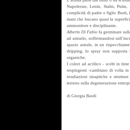
Napoleone, Lenin, Stalin, Putin, 
complicità di padre e figlio Bush,
mani che bucano quasi la superficie
ammonitore e disciplinante. 
Alberto Di Fabio
 fa germinare sull
ad astrarlo, soffermandosi sull’incr
spazio astrale, in un rispecchiame
dripping, lo spray non supporta i
organiche.
I colori ad acrilico - scelti in tint
respingenti -cambiano di volta in
irradiazioni sinaptiche e struttur
terreno sulla degenerazione entrop
di Giorgia Basili