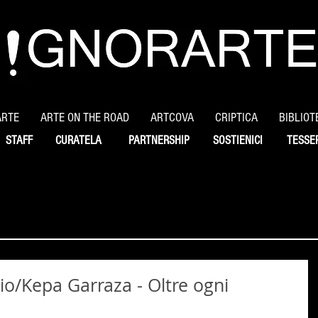
ARTE
ARTE ON THE ROAD
ARTCOVA
CRIPTICA
BIBLIOT
STAFF
CURATELA
PARTNERSHIP
SOSTIENICI
TESSE
bio/Kepa Garraza - Oltre ogni