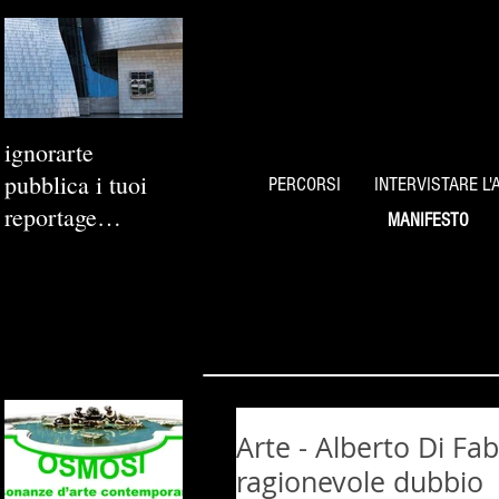
ignorarte
pubblica i tuoi
PERCORSI
INTERVISTARE L'
reportage
MANIFESTO
fotografici
Arte - Alberto Di Fa
ragionevole dubbio