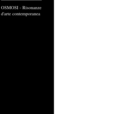
OSMOSI - Risonanze
d'arte contemporanea